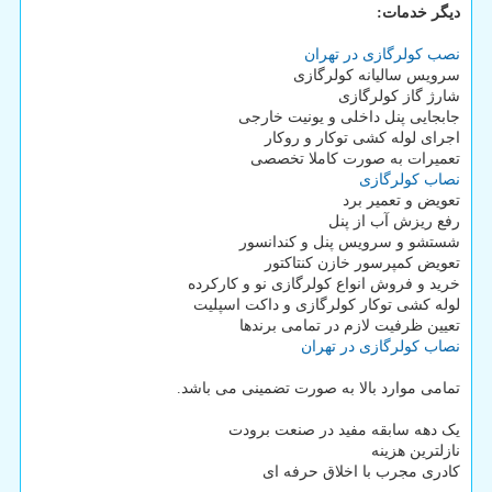
دیگر خدمات:
نصب کولرگازی در تهران
سرویس سالیانه کولرگازی
شارژ گاز کولرگازی
جابجایی پنل داخلی و یونیت خارجی
اجرای لوله کشی توکار و روکار
تعمیرات به صورت کاملا تخصصی
نصاب کولرگازی
تعویض و تعمیر برد
رفع ریزش آب از پنل
شستشو و سرویس پنل و کندانسور
تعویض کمپرسور خازن کنتاکتور
خرید و فروش انواع کولرگازی نو و کارکرده
لوله کشی توکار کولرگازی و داکت اسپلیت
تعیین ظرفیت لازم در تمامی برندها
نصاب کولرگازی در تهران
تمامی موارد بالا به صورت تضمینی می باشد.
یک دهه سابقه مفید در صنعت برودت
نازلترین هزینه
کادری مجرب با اخلاق حرفه ای