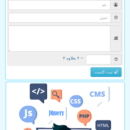
= ۴ بعلاوه ۴
ثبت کامنت