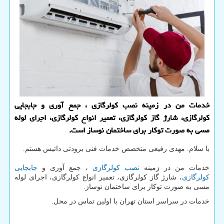
خدمات من در زمینه نصب كولرگازی ، جمع آوری و جابجایی
كولرگازی، شارژ گاز كولرگازی، تعمیر انواع كولرگازی، اجرای لوله
مسی به صورت توكار برای ساختمان نوساز است.
با سلام.
مهدی رفیعی متخصص خدمات فنی برودتی داتیس هستم.
خدمات من در زمینه
نصب کولرگازی
، جمع آوری و
جابجایی
کولرگازی
، شارژ گاز کولرگازی، تعمیر انواع کولرگازی، اجرای لوله
مسی به صورت توکار برای ساختمان نوساز.
خدمات در سراسر استان تهران با اولین تماس در محل.