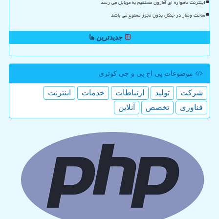
اینترنت ماهواره ای آمازون مستقیم به موبایل می رسد
ساخت وساز در جنگل بدون مجوز ممنوع می باشد
جدیدترین ها
موضوعات پی اچ پی و جی كوئری
شركت
تولید
ارتباطات
خدمات
اینترنت
فناوری
تخصص
آنلاین