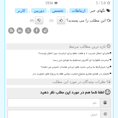
1934
5
/
5.0
تگهای خبر:
ارتباطات
,
تخصص
,
دوربین
,
كاربر
این مطلب را می پسندید؟
(0)
(1)
X
تازه ترین مطالب مرتبط
ماجرای اعمال ضریب ۲ و هفت دهم برای اینترنت بین الملل چیست؟
اینترنت ماهواره ای آمازون مستقیم به موبایل می رسد
چرا مرورگرها به برخی سایت های ایرانی هشدار امنیتی می دهند؟
انحصار در فضای مجازی ممنوع حمایت دولتی فقط به پروژه های اولویت دار
نظرات بینندگان در مورد این مطلب
لطفا شما هم
در مورد این مطلب
نظر دهید