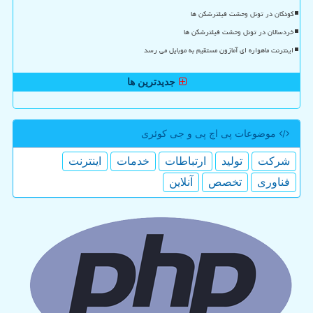
کودکان در تونل وحشت فیلترشکن ها
خردسالان در تونل وحشت فیلترشکن ها
اینترنت ماهواره ای آمازون مستقیم به موبایل می رسد
جدیدترین ها
موضوعات پی اچ پی و جی كوئری
شركت
تولید
ارتباطات
خدمات
اینترنت
فناوری
تخصص
آنلاین