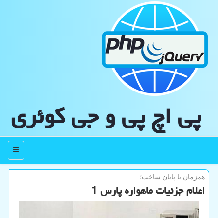
پی اچ پی و جی كوئری
منو
همزمان با پایان ساخت؛
اعلام جزئیات ماهواره پارس 1