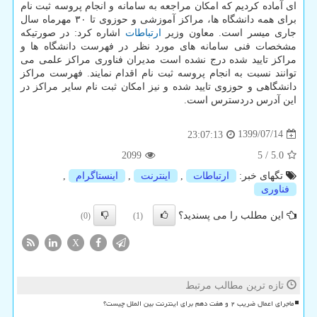
ای آماده کردیم که امکان مراجعه به سامانه و انجام پروسه ثبت نام
برای همه دانشگاه ها، مراکز آموزشی و حوزوی تا ۳۰ مهرماه سال
جاری میسر است. معاون وزیر
ارتباطات
اشاره کرد: در صورتیکه
مشخصات فنی سامانه های مورد نظر در فهرست دانشگاه ها و
مراکز تایید شده درج نشده است مدیران فناوری مراکز علمی می
توانند نسبت به انجام پروسه ثبت نام اقدام نمایند. فهرست مراکز
دانشگاهی و حوزوی تایید شده و نیز امکان ثبت نام سایر مراکز در
این آدرس دردسترس است.
1399/07/14
23:07:13
2099
5
/
5.0
تگهای خبر:
ارتباطات
,
اینترنت
,
اینستاگرام
,
فناوری
این مطلب را می پسندید؟
(0)
(1)
X
تازه ترین مطالب مرتبط
ماجرای اعمال ضریب ۲ و هفت دهم برای اینترنت بین الملل چیست؟