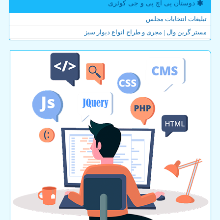
دوستان پی اچ پی و جی كوئری
تبلیغات انتخابات مجلس
مستر گرین وال | مجری و طراح انواع دیوار سبز