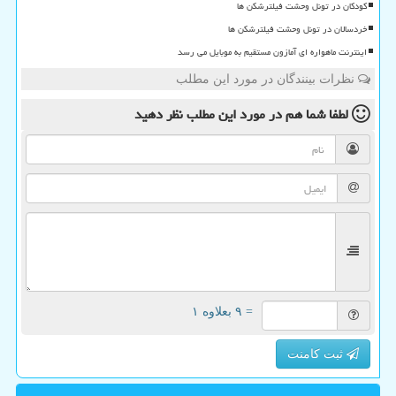
کودکان در تونل وحشت فیلترشکن ها
خردسالان در تونل وحشت فیلترشکن ها
اینترنت ماهواره ای آمازون مستقیم به موبایل می رسد
نظرات بینندگان در مورد این مطلب
لطفا شما هم
در مورد این مطلب
نظر دهید
= ۹ بعلاوه ۱
ثبت کامنت