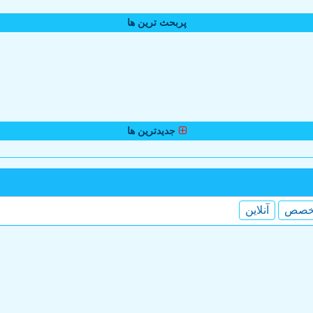
پربحث ترین ها
جدیدترین ها
خصص
آنلاین