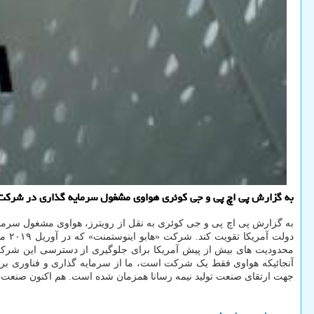
به گزارش پی اچ پی و جی كوئری هواوی مشغول سرمایه گذاری در شركت ها
به گزارش پی اچ پی و جی کوئری به نقل از رویترز، هواوی مشغول سرمایه 
محدودیت های بیش از پیش آمریکا برای جلوگیری از دسترسی این شرکت چ
آنجائیکه هواوی فقط یک شرکت است، ما از سرمایه گذاری و فناوری برا
جهت ارتقای صنعت تولید نیمه رسانا همزمان شده است. هم اکنون صنعت نیم