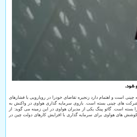
 شود.
چینی است و اهتمام دارد زنجیره تقاضای خودرا در رویارویی با فشارهای
 «هابو اینوستمنت» که در آوریل ۲۰۱۹ میلادی توسط هواوی تاسیس شده، از آگوست سال قبل تابحال ۱۷ قرارداد با شرکت های چینی بسته است. بازوی سرمایه گذاری هواوی در واکنش به
ته است. گائو پینگ یکی از مدیران هواوی در این زمینه می گوید: از
 کوشش های هواوی برای سرمایه گذاری با افزایش کارهای دولت چین در