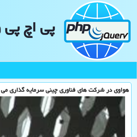
پی اچ پی 
هواوی در شركت های فناوری چینی سرمایه گذاری می ن