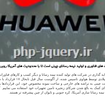
ی فناوری و تولید نیمه رسانای چینی است تا با محدودیت های آمریكا روبرو
گذاری در شرکت های تولید کننده نیمه رسانا و دیگر کسب و کارهای فناورانه 
دولت آمریکا تقویت کند. شرکت
ینی به تراشه های خارجی و ساخت نمونه مخصوص خود، این قراردادها را بس
ی کمک به بالغ شدن شرکای زنجیره تامین تجهیزات خود استفاده می نماییم.
ه رسانا سازی آمریکا، کره جنوبی و تایوان از چین پیشرفته تر هستند.