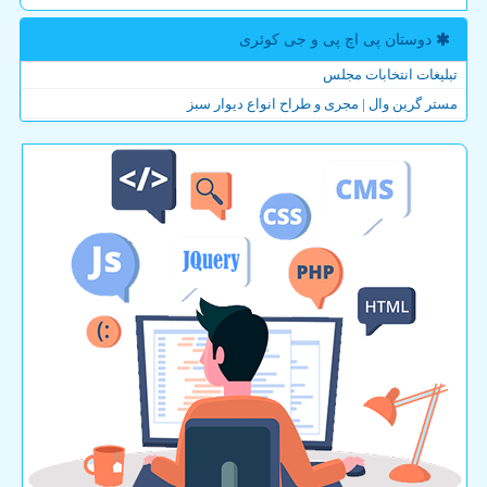
دوستان پی اچ پی و جی كوئری
تبلیغات انتخابات مجلس
مستر گرین وال | مجری و طراح انواع دیوار سبز