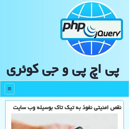
پی اچ پی و جی كوئری
منو
نقص امنیتی نفوذ به تیك تاك بوسیله وب سایت