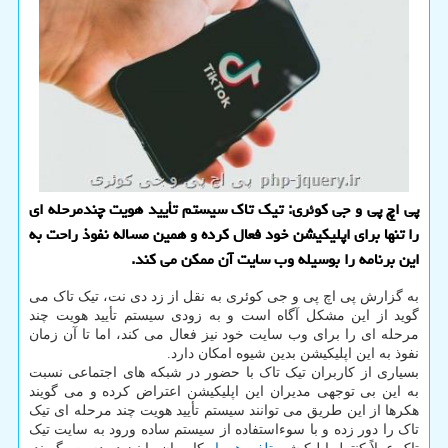
پی اچ پی و جی كوئری: تیك تاك سیستم تأیید هویت چندمرحله ای
را تنها برای اپلیكیشن خود فعال كرده و همین مساله نفوذ راحت به
این برنامه را بوسیله وب سایت آن ممكن می كند.
به گزارش پی اچ پی و جی کوئری به نقل از زد دی نت، تیک تاک می
گوید از این مشکل آگاه است و به زودی سیستم تأیید هویت چند
مرحله ای را برای وب سایت خود نیز فعال می کند، اما تا آن زمان
نفوذ به این اپلیکیشن بدین شیوه امکان دارد.
بسیاری از کاربران تیک تاک با حضور در شبکه های اجتماعی نسبت
به این بی توجهی مدیران این اپلیکیشن اعتراض کرده و می گویند
هکرها از این طریق می توانند سیستم تأیید هویت چند مرحله ای تیک
تاک را دور زده و با سوءاستفاده از سیستم ساده ورود به سایت تیک