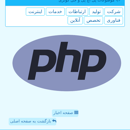
موضوعات پی اچ پی و جی كوئری
شركت
تولید
ارتباطات
خدمات
اینترنت
فناوری
تخصص
آنلاین
صفحه اخبار
بازگشت به صفحه اصلی