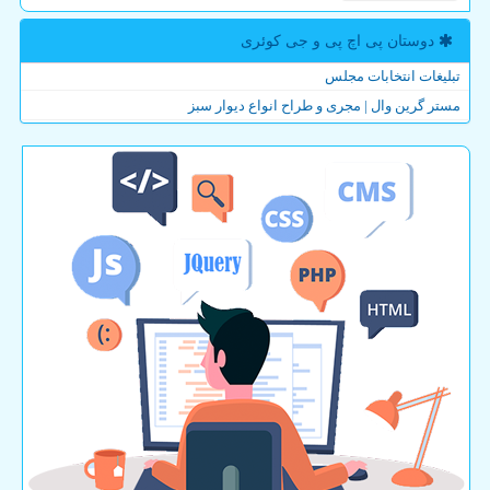
دوستان پی اچ پی و جی كوئری
تبلیغات انتخابات مجلس
مستر گرین وال | مجری و طراح انواع دیوار سبز