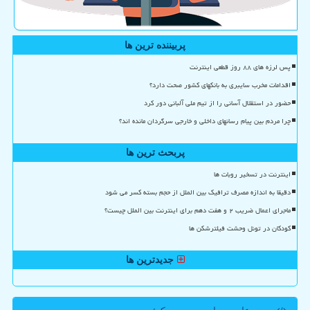
پربیننده ترین ها
پس لرزه های ۸۸ روز قطعی اینترنت
اقدامات مخرب سایبری به بانکهای کشور صحت دارد؟
حضور در استقلال آسانی را از تیم ملی آلبانی دور کرد
چرا مردم بین پیام رسانهای داخلی و خارجی سرگردان مانده اند؟
پربحث ترین ها
اینترنت در تسخیر روبات ها
دقیقا به اندازه مصرف ترافیک بین الملل از حجم بسته کسر می شود
ماجرای اعمال ضریب ۲ و هفت دهم برای اینترنت بین الملل چیست؟
کودکان در تونل وحشت فیلترشکن ها
جدیدترین ها