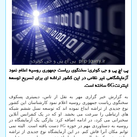
پی اچ پی و جی كوئری: سخنگوی ریاست جمهوری روسیه اعلام نمود
آزمایشگاهی غیر نظامی در این كشور تراشه ای برای تسریع توسعه
اینترنت6G ساخته است.
به گزارش خبر گزاری مهر به نقل از تاس، دیمیتری پسکوف
سخنگوی ریاست جمهوری روسیه اعلام نمود کارشناسان این کشور
نوع جدیدی از تراشه ابداع نموده اند که توسعه نسل ششم شبکه
های ارتباطی را سرعت می بخشد. او که در یک کنفرانس آنلاین
سخنرانی می کرد، در ادامه اضافه کرد: بتازگی یک آزمایشگاه در
روسیه به دستاوردی مهم در حوزه ۶G دست یافته است. البته نمی
توانم مکان آنرا فاش کنم. در این آزمایشگاه نوع جدیدی از تراشه