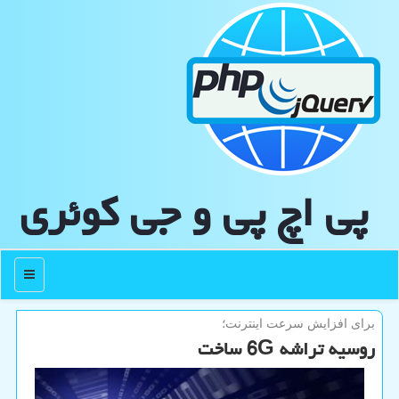
پی اچ پی و جی كوئری
منو
برای افزایش سرعت اینترنت؛
روسیه تراشه 6G ساخت