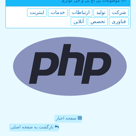
موضوعات پی اچ پی و جی كوئری
شركت
تولید
ارتباطات
خدمات
اینترنت
فناوری
تخصص
آنلاین
صفحه اخبار
بازگشت به صفحه اصلی