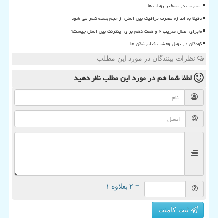
اینترنت در تسخیر روبات ها
دقیقا به اندازه مصرف ترافیک بین الملل از حجم بسته کسر می شود
ماجرای اعمال ضریب ۲ و هفت دهم برای اینترنت بین الملل چیست؟
کودکان در تونل وحشت فیلترشکن ها
نظرات بینندگان در مورد این مطلب
لطفا شما هم
در مورد این مطلب
نظر دهید
= ۲ بعلاوه ۱
ثبت کامنت