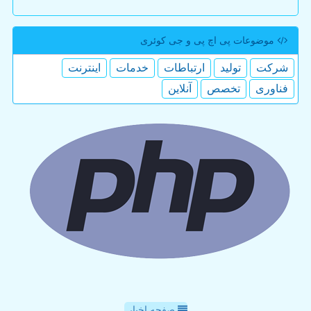
موضوعات پی اچ پی و جی كوئری
شركت
تولید
ارتباطات
خدمات
اینترنت
فناوری
تخصص
آنلاین
صفحه اخبار