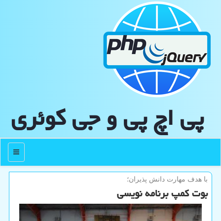
پی اچ پی و جی كوئری
منو
با هدف مهارت دانش پذیران؛
بوت كمپ برنامه نویسی