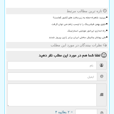
تازه ترین مطالب مرتبط
ببینید شاهراه حمله به زیرساخت های کشور کجاست؟
جلوی بهمن فیلترینگ را با چسب زخم نمی توان گرفت
راه اندازی اپراتور موبایلی استارلینک
ملی پوشان والیبال ساحلی ایران برابر ژاپن پیروز شدند
نظرات بینندگان در مورد این مطلب
لطفا شما هم
در مورد این مطلب
نظر دهید
= ۲ بعلاوه ۴