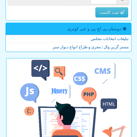
ثبت کامنت
دوستان پی اچ پی و جی كوئری
تبلیغات انتخابات مجلس
مستر گرین وال | مجری و طراح انواع دیوار سبز