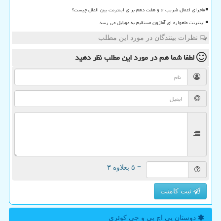
ماجرای اعمال ضریب ۲ و هفت دهم برای اینترنت بین الملل چیست؟
اینترنت ماهواره ای آمازون مستقیم به موبایل می رسد
نظرات بینندگان در مورد این مطلب
لطفا شما هم
در مورد این مطلب
نظر دهید
= ۵ بعلاوه ۳
ثبت کامنت
دوستان پی اچ پی و جی كوئری