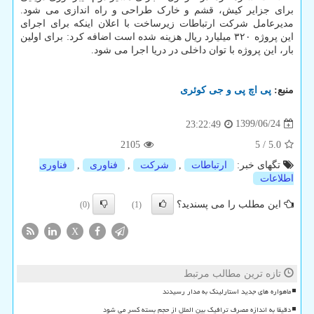
برای جزایر کیش، قشم و خارک طراحی و راه اندازی می شود.
مدیرعامل شرکت ارتباطات زیرساخت با اعلان اینکه برای اجرای
این پروژه ۳۲۰ میلیارد ریال هزینه شده است اضافه کرد: برای اولین
بار، این پروژه با توان داخلی در دریا اجرا می شود.
منبع:
پی اچ پی و جی كوئری
1399/06/24
23:22:49
2105
5
/
5.0
تگهای خبر:
ارتباطات
,
شركت
,
فناوری
,
فناوری
اطلاعات
این مطلب را می پسندید؟
(0)
(1)
X
تازه ترین مطالب مرتبط
ماهواره های جدید استارلینک به مدار رسیدند
دقیقا به اندازه مصرف ترافیک بین الملل از حجم بسته کسر می شود