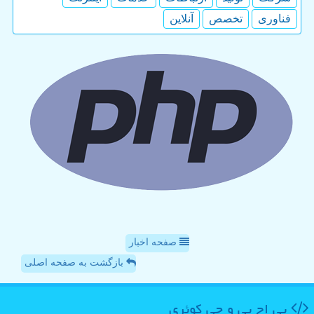
فناوری
تخصص
آنلاین
صفحه اخبار
بازگشت به صفحه اصلی
پی اچ پی و جی كوئری