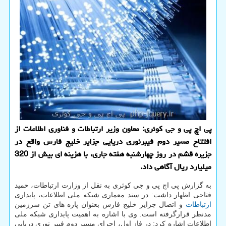
پی اچ پی و جی كوئری: معاون وزیر ارتباطات و فناوری اطلاعات از
افتتاح مسیر دوم فیبرنوری دریایی جزایر خلیج فارس واقع در
جزیره قشم در روز چهارشنبه هفته جاری، با هزینه ای بیش از 320
میلیارد ریال آگاهی داد.
به گزارش پی اچ پی و جی کوئری به نقل از وزارت ارتباطات، حمید
فتاحی اظهار داشت: در سند معماری شبکه ملی اطلاعات، پایداری
ارتباطات
و اتصال جزایر خلیج فارس بعنوان پاره های تن سرزمین
مدنظر قرارگرفته است. وی با اشاره به اهمیت پایداری شبکه ملی
اطلاعات اشاره کرد: در فاز اول، اجرای مسیر دوم فیبر نوری دریایی