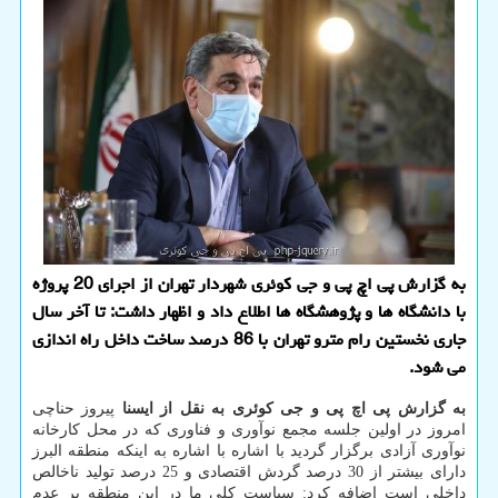
به گزارش پی اچ پی و جی كوئری شهردار تهران از اجرای 20 پروژه
با دانشگاه ها و پژوهشگاه ها اطلاع داد و اظهار داشت: تا آخر سال
جاری نخستین رام مترو تهران با 86 درصد ساخت داخل راه اندازی
می شود.
به گزارش پی اچ پی و جی کوئری به نقل از ایسنا
پیروز حناچی
امروز در اولین جلسه مجمع نوآوری و فناوری که در محل کارخانه
نوآوری آزادی برگزار گردید با اشاره با اشاره به اینکه منطقه البرز
دارای بیشتر از 30 درصد گردش اقتصادی و 25 درصد تولید ناخالص
داخلی است اضافه کرد: سیاست کلی ما در این منطقه بر عدم