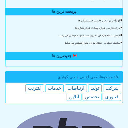
پربحث ترین ها
کودکان در تونل وحشت فیلترشکن ها
خردسالان در تونل وحشت فیلترشکن ها
اینترنت ماهواره ای آمازون مستقیم به موبایل می رسد
ساخت وساز در جنگل بدون مجوز ممنوع می باشد
جدیدترین ها
موضوعات پی اچ پی و جی كوئری
شركت
تولید
ارتباطات
خدمات
اینترنت
فناوری
تخصص
آنلاین