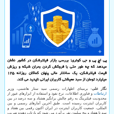
پی اچ پی و جی کوئری: بررسی بازار فیلترشکن در کشور نشان
میدهد که چه طور حتی با فروکش کردن بحران شبکه و ریزش
قیمت فیلترشکن، یک ساختار مالی پنهان کماکان روزانه ۱۲۵
میلیارد تومان از سبد معیشتی کاربران ایرانی ناپدید می کند.
نگار علی-
برمبنای اظهارات رسمی سید ستار هاشمی، وزیر
ارتباطات
و فناوری اطلاعات، نرخ نفوذ و استفاده از ابزارهای عبور از
محدودیت فیلترینگ به رقم چالش برانگیز هشتاد و سه درصد در بین
کاربران اینترنت رسیده است. طبق آخرین آمارهای رسمی و بین
المللی، جمعیت کاربران اینترنت در ایران اکنون رقمی بین هفتاد و
سه تا هفتاد و پنج میلیون نفر برآورد می شود که بازتاب دهنده ضریب