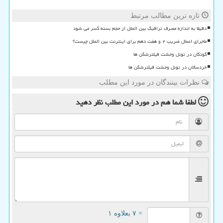
تازه ترین مطالب مرتبط
دقیقا به اندازه مصرف ترافیک بین الملل از حجم بسته کسر می شود
ماجرای اعمال ضریب ۲ و هفت دهم برای اینترنت بین الملل چیست؟
کودکان در تونل وحشت فیلترشکن ها
خردسالان در تونل وحشت فیلترشکن ها
نظرات بینندگان در مورد این مطلب
لطفا شما هم
در مورد این مطلب
نظر دهید
= ۷ بعلاوه ۱