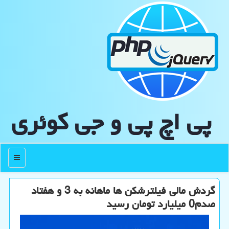
پی اچ پی و جی كوئری
منو
گردش مالی فیلترشکن ها ماهانه به 3 و هفتاد
صدم0 میلیارد تومان رسید