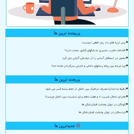
پربیننده ترین ها
پس لرزه های ۸۸ روز قطعی اینترنت
اقدامات مخرب سایبری به بانکهای کشور صحت دارد؟
حضور در استقلال آسانی را از تیم ملی آلبانی دور کرد
چرا مردم بین پیام رسانهای داخلی و خارجی سرگردان مانده اند؟
پربحث ترین ها
دقیقا به اندازه مصرف ترافیک بین الملل از حجم بسته کسر می شود
ماجرای اعمال ضریب ۲ و هفت دهم برای اینترنت بین الملل چیست؟
کودکان در تونل وحشت فیلترشکن ها
خردسالان در تونل وحشت فیلترشکن ها
جدیدترین ها