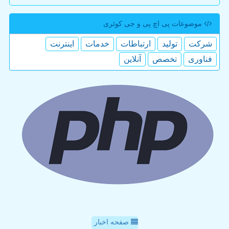
موضوعات پی اچ پی و جی كوئری
شركت
تولید
ارتباطات
خدمات
اینترنت
فناوری
تخصص
آنلاین
صفحه اخبار