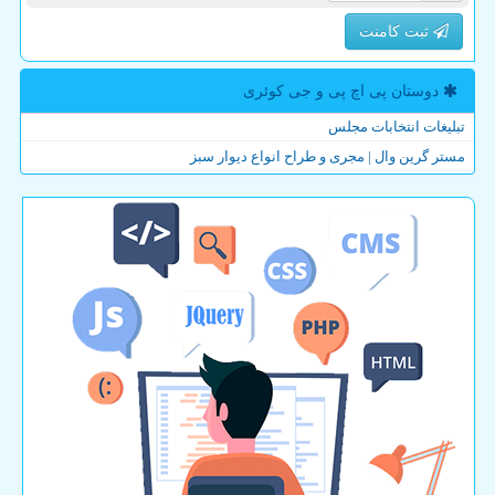
ثبت کامنت
دوستان پی اچ پی و جی كوئری
تبلیغات انتخابات مجلس
مستر گرین وال | مجری و طراح انواع دیوار سبز