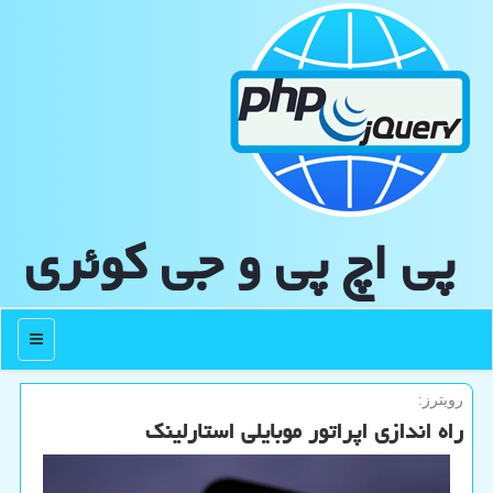
پی اچ پی و جی كوئری
منو
رویترز:
راه اندازی اپراتور موبایلی استارلینک