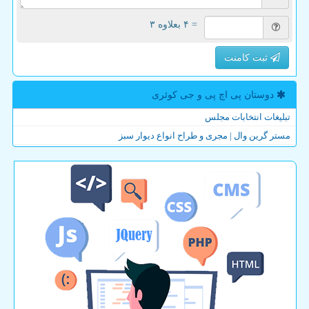
= ۴ بعلاوه ۳
ثبت کامنت
دوستان پی اچ پی و جی كوئری
تبلیغات انتخابات مجلس
مستر گرین وال | مجری و طراح انواع دیوار سبز