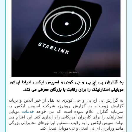
به گزارش پی اچ پی و جی کوئری، اسپیس ایکس احیانا اپراتور
موبایلی استارلینک را برای رقابت با بزرگان معرفی می کند.
به گزارش پی اچ پی و جی کوئری به نقل از خبر آنلاین و برپایه
گزارش زومیت، به گزارش رویترز، شرکت اسپیس ایکس به
سرمایه گذاران اعلام نموده است که می خواهد
خدمات
موبایل
استارلینک را برای کاربران آمریکایی راه اندازی کند. این اقدام می
تواند اسپیس ایکس را به رقیب مستقیم اپراتورهای مخابراتی بزرگی
مانند ورایزن، ای تی اندتی و تی-موبایل تبدیل کند.