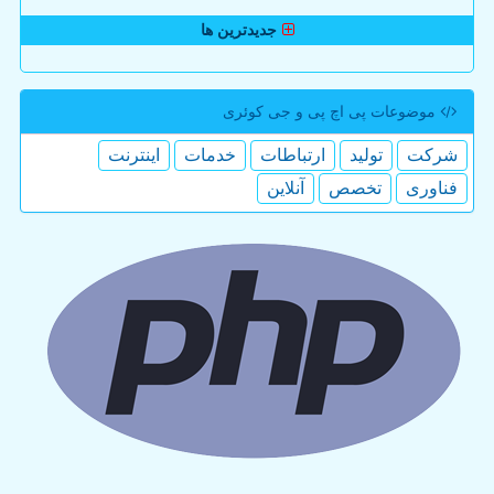
جدیدترین ها
موضوعات پی اچ پی و جی كوئری
شركت
تولید
ارتباطات
خدمات
اینترنت
فناوری
تخصص
آنلاین