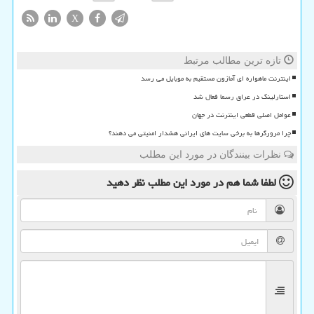
X
تازه ترین مطالب مرتبط
اینترنت ماهواره ای آمازون مستقیم به موبایل می رسد
استارلینک در عراق رسما فعال شد
عوامل اصلی قطعی اینترنت در جهان
چرا مرورگرها به برخی سایت های ایرانی هشدار امنیتی می دهند؟
نظرات بینندگان در مورد این مطلب
لطفا شما هم
در مورد این مطلب
نظر دهید