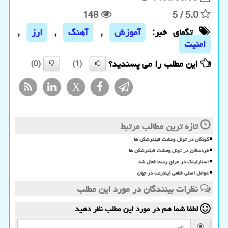
148
5
/
5.0
تگهای خبر:
آموزش
,
آهنگ
,
ارز
,
امنیت
این مطلب را می پسندید؟
(0)
(1)
X
تازه ترین مطالب مرتبط
کودکان در تونل وحشت فیلترشکن ها
خردسالان در تونل وحشت فیلترشکن ها
استارلینک در عراق رسما فعال شد
عوامل اصلی قطعی اینترنت در جهان
نظرات بینندگان در مورد این مطلب
لطفا شما هم
در مورد این مطلب
نظر دهید