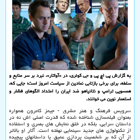
به گزارش پی اچ پی و جی کوئری، در «آواتار»، نبرد بر سر منابع و
سلطه، برای برخی بازتابی نمادین از سیاست امروز است؛ جایی که،
همسویی ترامپ و نتانیاهو ضد ایران را امتداد الگوهای فشار و
استعمار نوین می خوانند.
سرویس فرهنگ و هنر مشرق - جیمز کامرون همواره
بعنوان فیلمسازی شناخته شده که قدرت اصلی اش نه در
داستان سرایی، بلکه در خلق نمایش های بصری و استفاده
از تکنولوژی های جدید سینمایی نهفته است. آثار او بالاتر
از آن که بر شخصیت پردازی عمیق یا داستانهای پیچیده