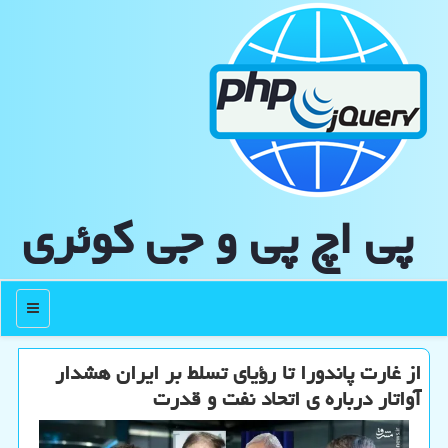
پی اچ پی و جی كوئری
منو
از غارت پاندورا تا رؤیای تسلط بر ایران هشدار
آواتار درباره ی اتحاد نفت و قدرت