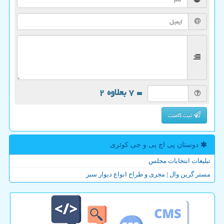
= ۷ بعلاوه ۲
ثبت کامنت
دوستان پی اچ پی و جی كوئری
تبلیغات انتخابات مجلس
مستر گرین وال | مجری و طراح انواع دیوار سبز