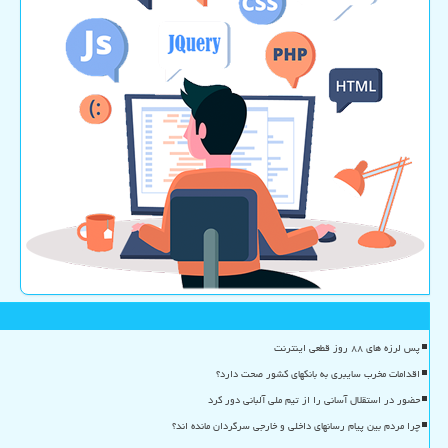
پس لرزه های ۸۸ روز قطعی اینترنت
اقدامات مخرب سایبری به بانکهای کشور صحت دارد؟
حضور در استقلال آسانی را از تیم ملی آلبانی دور کرد
چرا مردم بین پیام رسانهای داخلی و خارجی سرگردان مانده اند؟