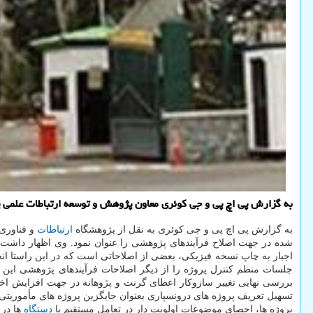
به گزارش پی اچ پی و جی كوئری معاون پژوهش و توسعه ارتباطات علمی پژوهشگاه ICT از اصلاح فرآیندهای پژوهشی این پژوهشگاه و تغییر سازوكارهای مربوط به اعطای گرن
به گزارش پی اچ پی و جی کوئری به نقل از پژوهشگاه
ارتباطات
و فناوری
شده در جهت اصلاح فرآیندهای پژوهشی را عنوان نمود. وی اظهار داشت: 
اجبار به چاپ نسخه فیزیکی، بعضی از اصلاحاتی است که در این راستا ان
جلسات منظم کنترل پروژه را از دیگر اصلاحات فرآیندهای پژوهشی این پ
تسهیل تعریف پروژه های درونسپاری بعنوان جایگزین پروژه های مأموریتی 
پروژه ها، احصای موضوعات اولویت دار در تعامل مستقیم با
دستگاه
ها در 