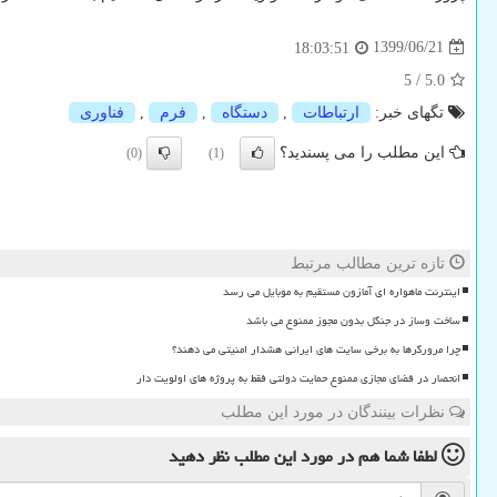
1399/06/21
18:03:51
5
/
5.0
تگهای خبر:
ارتباطات
,
دستگاه
,
فرم
,
فناوری
این مطلب را می پسندید؟
(0)
(1)
تازه ترین مطالب مرتبط
اینترنت ماهواره ای آمازون مستقیم به موبایل می رسد
ساخت وساز در جنگل بدون مجوز ممنوع می باشد
چرا مرورگرها به برخی سایت های ایرانی هشدار امنیتی می دهند؟
انحصار در فضای مجازی ممنوع حمایت دولتی فقط به پروژه های اولویت دار
نظرات بینندگان در مورد این مطلب
لطفا شما هم
در مورد این مطلب
نظر دهید