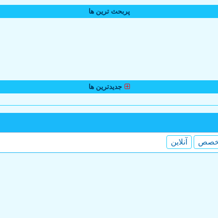
پربحث ترین ها
جدیدترین ها
خصص
آنلاین