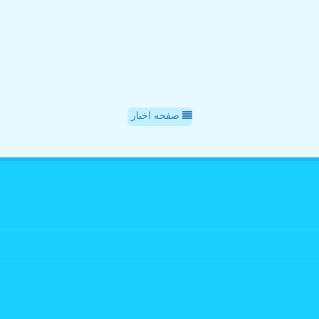
صفحه اخبار