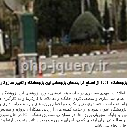
ت و پژوهانه اطلاع داد.
 اطلاعات، مهدی فسنقری در جلسه هم اندیشی حوزه پژوهشی این پژوهشگاه با
نظام مند سازی و منطقی کردن جایگاه و تعاملات با کارفرما و به کارگیری
جام شده است. فسنقری تعیین تکلیف و اختتام پروژه های بازمانده راه انداز
ژوهشگاه عنوان نمود و از حذف کمیته های ارزیابی همکاران پروژه و سنجش و 
و مطالعاتی برای ارتقای کیفی، اجرای مأموریت رصد و تاثیر مثبت بر ارتقا و 
حال انجام می باشد.