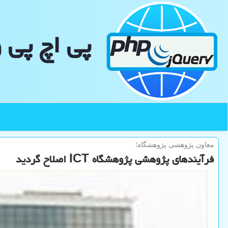
پی اچ پی 
معاون پژوهشی پژوهشگاه؛
فرآیندهای پژوهشی پژوهشگاه ICT اصلاح گردید