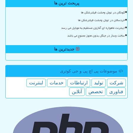
پربحث ترین ها
کودکان در تونل وحشت فیلترشکن ها
خردسالان در تونل وحشت فیلترشکن ها
اینترنت ماهواره ای آمازون مستقیم به موبایل می رسد
ساخت وساز در جنگل بدون مجوز ممنوع می باشد
جدیدترین ها
موضوعات پی اچ پی و جی كوئری
شركت
تولید
ارتباطات
خدمات
اینترنت
فناوری
تخصص
آنلاین