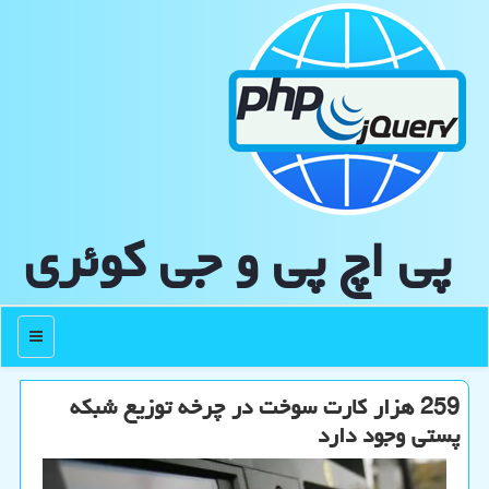
پی اچ پی و جی كوئری
منو
259 هزار کارت سوخت در چرخه توزیع شبکه
پستی وجود دارد