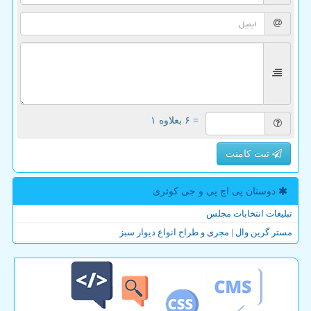
= ۶ بعلاوه ۱
ثبت کامنت
دوستان پی اچ پی و جی كوئری
تبلیغات انتخابات مجلس
مستر گرین وال | مجری و طراح انواع دیوار سبز