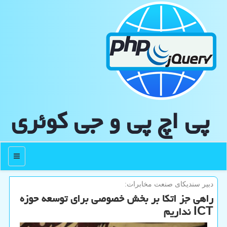
پی اچ پی و جی كوئری
منو
دبیر سندیكای صنعت مخابرات:
راهی جز اتکا بر بخش خصوصی برای توسعه حوزه
ICT نداریم