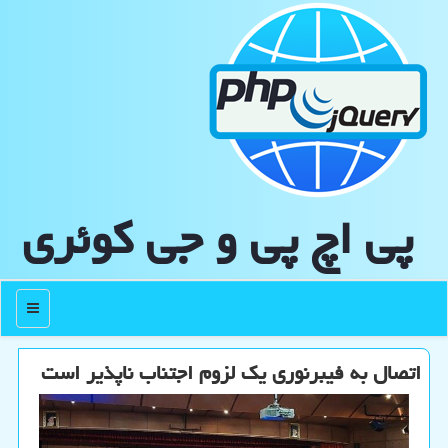
پی اچ پی و جی كوئری
منو
اتصال به فیبرنوری یک لزوم اجتناب ناپذیر است