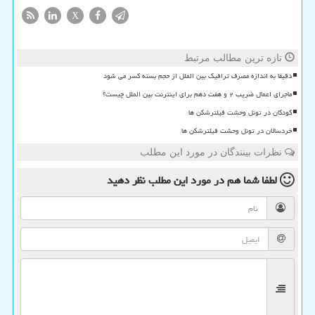
X
تازه ترین مطالب مرتبط
دقیقا به اندازه مصرف ترافیک بین الملل از حجم بسته کسر می شود
ماجرای اعمال ضریب ۲ و هفت دهم برای اینترنت بین الملل چیست؟
کودکان در تونل وحشت فیلترشکن ها
خردسالان در تونل وحشت فیلترشکن ها
نظرات بینندگان در مورد این مطلب
لطفا شما هم
در مورد این مطلب
نظر دهید