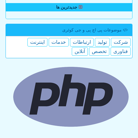
جدیدترین ها
موضوعات پی اچ پی و جی كوئری
شركت
تولید
ارتباطات
خدمات
اینترنت
فناوری
تخصص
آنلاین