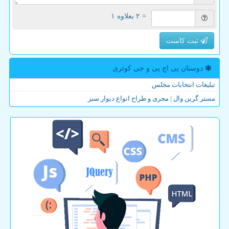
= ۲ بعلاوه ۱
ثبت کامنت
دوستان پی اچ پی و جی كوئری
تبلیغات انتخابات مجلس
مستر گرین وال | مجری و طراح انواع دیوار سبز