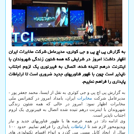
به گزارش پی اچ پی و جی کوئری، مدیرعامل شرکت مخابرات ایران
اظهار داشت: امروز در شرایطی که همه شئون زندگی شهروندان با
اینترنت درهم تنیده شده، اتصال به فیبرنوری یک لزوم اجتناب
ناپذیر است چون با ظهور فناوریهای جدید ضروری است تا ارتباطات
پایداری را فراهم نماییم.
به گزارش پی اچ پی و جی کوئری به نقل از ایسنا، محمد جعفر پور -
مدیرعامل شرکت
مخابرات
ایران، بامداد امروز در کنفرانس ملی
مخابرات اظهار نمود: امروز در حالی که همه شئون زندگی
شهروندان با اینترنت درهم تنیده شده اتصال به فیبرنوری یک لزوم
اجتناب ناپذیر است.
وی ادامه داد: در همه عرصه ها با ظهور فناوریهای جدید و نیاز
ویدیومحور لازم شد تا
ارتباطات
پایداری را فراهم نماییم. حدود ۱۰۰
سال از ایجاد کابل مسی می گذرد و انواع اقسام تکنولوژی های