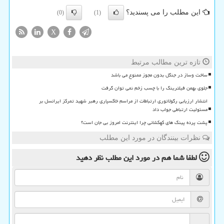
این مطلب را می پسندید؟
(0)
(1)
X
تازه ترین مطالب مرتبط
ساخت وساز در جنگل بدون مجوز ممنوع می باشد
جلوی بهمن فیلترینگ را با چسب زخم نمی توان گرفت
انتشار ارزیابی رگولاتوری ارتباطات از مراسم خاکسپاری رهبر شهید تمرکز ایرانسل بر
مسئولیت ارتباطی جواب داد
پشت پرده پینگ های کهکشانی چرا اینترنت امروز بی جان است؟
نظرات بینندگان در مورد این مطلب
لطفا شما هم
در مورد این مطلب
نظر دهید