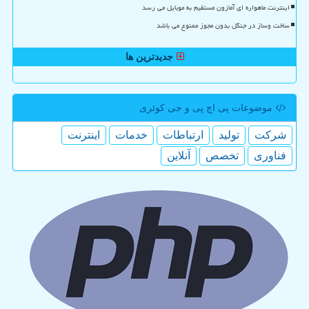
اینترنت ماهواره ای آمازون مستقیم به موبایل می رسد
ساخت وساز در جنگل بدون مجوز ممنوع می باشد
جدیدترین ها
موضوعات پی اچ پی و جی كوئری
شركت
تولید
ارتباطات
خدمات
اینترنت
فناوری
تخصص
آنلاین