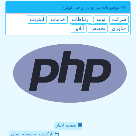
موضوعات پی اچ پی و جی كوئری
شركت
تولید
ارتباطات
خدمات
اینترنت
فناوری
تخصص
آنلاین
صفحه اخبار
بازگشت به صفحه اصلی