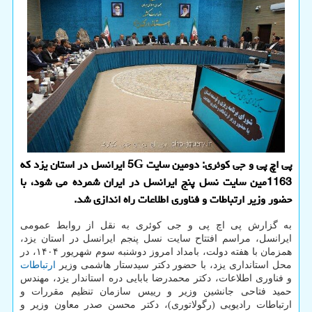
پی اچ پی و جی کوئری: دومین سایت 5G ایرانسل در استان یزد که
1163مین سایت نسل پنج ایرانسل در ایران شمرده می شود، با
حضور وزیر ارتباطات و فناوری اطلاعات راه اندازی شد.
به گزارش پی اچ پی و جی کوئری به نقل از روابط عمومی
ایرانسل، مراسم افتتاح سایت نسل پنجم ایرانسل در استان یزد،
همزمان با هفته دولت، بامداد امروز دوشنبه سوم شهریور ۱۴۰۴، در
محل استانداری یزد، با حضور دکتر سیدستار هاشمی وزیر
ارتباطات
و فناوری اطلاعات، دکتر محمدرضا بابایی دره استاندار یزد، مهندس
حمید فتاحی جانشین وزیر و رییس سازمان تنظیم مقررات و
ارتباطات رادیویی (رگولاتوری)، دکتر محسن صدر معاون وزیر و