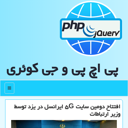
پی اچ پی و جی كوئری
منو
افتتاح دومین سایت ۵G ایرانسل در یزد توسط
وزیر ارتباطات