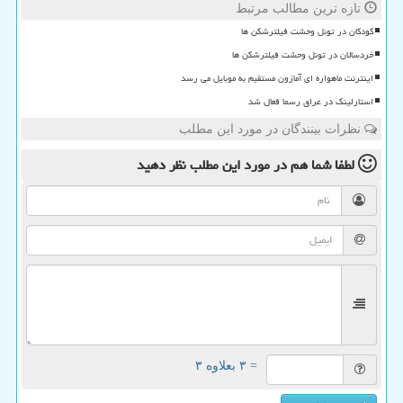
تازه ترین مطالب مرتبط
کودکان در تونل وحشت فیلترشکن ها
خردسالان در تونل وحشت فیلترشکن ها
اینترنت ماهواره ای آمازون مستقیم به موبایل می رسد
استارلینک در عراق رسما فعال شد
نظرات بینندگان در مورد این مطلب
لطفا شما هم
در مورد این مطلب
نظر دهید
= ۳ بعلاوه ۳