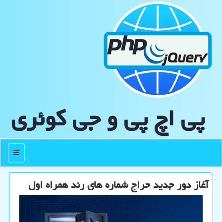
پی اچ پی و جی كوئری
منو
آغاز دور جدید حراج شماره های رند همراه اول