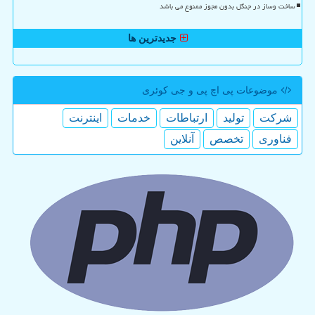
ساخت وساز در جنگل بدون مجوز ممنوع می باشد
جدیدترین ها
موضوعات پی اچ پی و جی كوئری
شركت
تولید
ارتباطات
خدمات
اینترنت
فناوری
تخصص
آنلاین