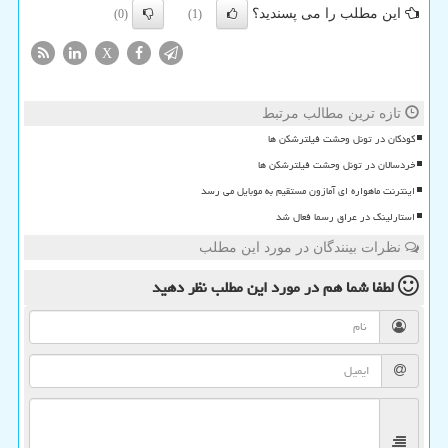
این مطلب را می پسندید؟
(0)
(1)
X
تازه ترین مطالب مرتبط
کودکان در تونل وحشت فیلترشکن ها
خردسالان در تونل وحشت فیلترشکن ها
اینترنت ماهواره ای آمازون مستقیم به موبایل می رسد
استارلینک در عراق رسما فعال شد
نظرات بینندگان در مورد این مطلب
لطفا شما هم
در مورد این مطلب
نظر دهید