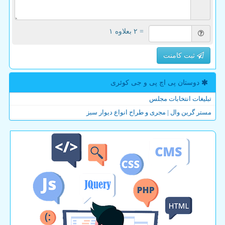
= ۲ بعلاوه ۱
ثبت کامنت
دوستان پی اچ پی و جی كوئری
تبلیغات انتخابات مجلس
مستر گرین وال | مجری و طراح انواع دیوار سبز