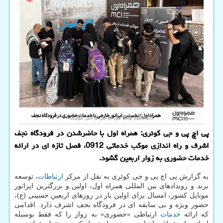
پی اچ پی و جی کوئری: همراه اول با حاضرشدن در فرودگاه نجف
اشرف و راه اندازی موکب خدماتی 0912، فصل تازه ای در ارائه
خدمات حضوری به زوار اربعین گشود.
به گزارش پی اچ پی و جی کوئری به نقل از مرکز
ارتباطات
، توسعه
برند و رویدادهای بین المللی همراه اول، اولین و بزرگترین اپراتور
موبایل کشور، امسال برای اولین بار در روزهای اربعین حسینی (ع)،
حضور ویژه و بی سابقه ای در فرودگاه نجف اشرف دارد. اقدامی
که ارائه
خدمات
ارتباطی «حضوری» به زوار را که فقط بوسیله