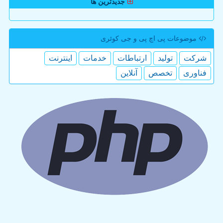
جدیدترین ها
موضوعات پی اچ پی و جی كوئری
شركت
تولید
ارتباطات
خدمات
اینترنت
فناوری
تخصص
آنلاین