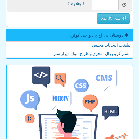
= ۱ بعلاوه ۳
ثبت کامنت
دوستان پی اچ پی و جی كوئری
تبلیغات انتخابات مجلس
مستر گرین وال | مجری و طراح انواع دیوار سبز