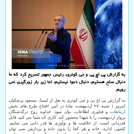
به گزارش پی اچ پی و جی کوئری، رئیس جمهور تصریح کرد که ما
دنبال صلح هستیم، دنبال دعوا نیستیم، اما زیر بار زورگیری نمی
رویم.
به گزارش پی اچ پی و جی کوئری به نقل از ایسنا، مسعود پزشکیان
امروز ( شنبه ۲۷ اردیبهشت ماه) در آیین افتتاح طرح های بخش
ارتباطات
و فناوری اطلاعات، بیان نمود: خداوند روح درگذشتگان
پرواز اردیبهشت را با شهدا محشور کند. کاری که شما می کنید قابل
قدردانی است. از خلاقیت ها و نوآوری ها قدر دانی می نماییم.
کشور، اداره، خانه و هر کجا را بدون داده و پردازش نمی توان