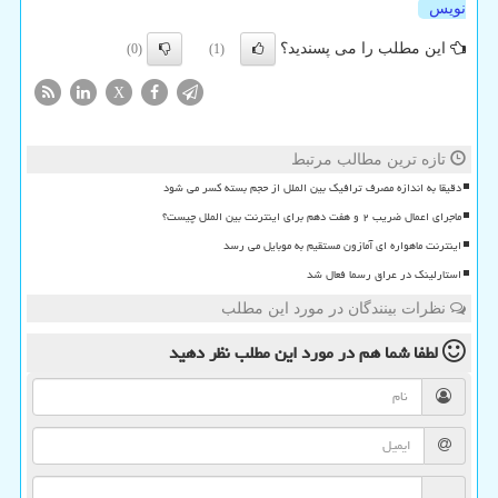
نویس
این مطلب را می پسندید؟
(0)
(1)
X
تازه ترین مطالب مرتبط
دقیقا به اندازه مصرف ترافیک بین الملل از حجم بسته کسر می شود
ماجرای اعمال ضریب ۲ و هفت دهم برای اینترنت بین الملل چیست؟
اینترنت ماهواره ای آمازون مستقیم به موبایل می رسد
استارلینک در عراق رسما فعال شد
نظرات بینندگان در مورد این مطلب
لطفا شما هم
در مورد این مطلب
نظر دهید