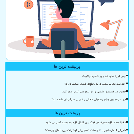
پربیننده ترین ها
پس لرزه های ۸۸ روز قطعی اینترنت
اقدامات مخرب سایبری به بانکهای کشور صحت دارد؟
حضور در استقلال آسانی را از تیم ملی آلبانی دور کرد
چرا مردم بین پیام رسانهای داخلی و خارجی سرگردان مانده اند؟
پربحث ترین ها
دقیقا به اندازه مصرف ترافیک بین الملل از حجم بسته کسر می شود
ماجرای اعمال ضریب ۲ و هفت دهم برای اینترنت بین الملل چیست؟