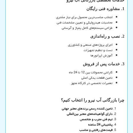
خدمات تخصصی بازرگانی آب نیرو
1.
مشاوره فنی رایگان
انتخاب مناسب‌ترین محصول برای نیاز مشتری
محاسبات هیدرولیکی و تعیین مشخصات فنی
طراحی سیستم‌های کامل پمپاژ و آبرسانی
2. نصب و راه‌اندازی
اجرای پروژه‌های صنعتی و کشاورزی
تست و تنظیم تجهیزات
آموزش اپراتورها
3. خدمات پس از فروش
گارانتی محصولات بین 12 تا 24 ماه
تامین قطعات یدکی اصلی
تعمیرات تخصصی در کارگاه مجهز
چرا بازرگانی آب نیرو را انتخاب کنیم؟
تامین کننده رسمی برندهای معتبر جهانی
دارای گواهینامه‌های معتبر بین‌المللی
تیم فنی مجرب و متخصص
پشتیبانی 24 ساعته
قیمت‌های رقابتی و مناسب