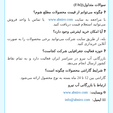
سوالات متداول
(FAQ)
❓
چگونه می‌توانم از قیمت محصولات مطلع شوم؟
با مراجعه به سایت
www.abniro.com
یا تماس با واحد فروش
می‌توانید استعلام قیمت دریافت کنید.
❓
آیا امکان خرید اینترنتی وجود دارد؟
بله، از طریق سایت شرکت می‌توانید برخی محصولات را به صورت
آنلاین خریداری کنید.
❓
حوزه فعالیت جغرافیایی شرکت کجاست؟
بازرگانی آب نیرو در سراسر ایران فعالیت دارد و به تمام نقاط
کشور ارسال انجام می‌دهد.
❓
شرایط گارانتی محصولات چگونه است؟
گارانتی بین 12 تا 24 ماه بسته به نوع محصول ارائه می‌شود.
ارتباط با بازرگانی آب نیرو
🌐
وبسایت:
www.abniro.com
📧
ایمیل:
info@abniro.com