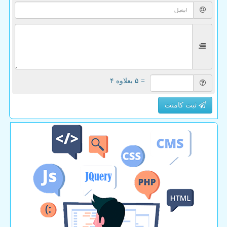
= ۵ بعلاوه ۴
ثبت کامنت