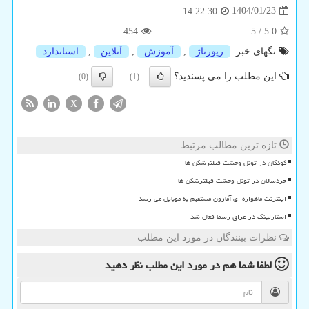
1404/01/23
14:22:30
454
5
/
5.0
تگهای خبر:
رپورتاژ
,
آموزش
,
آنلاین
,
استاندارد
این مطلب را می پسندید؟
(0)
(1)
X
تازه ترین مطالب مرتبط
کودکان در تونل وحشت فیلترشکن ها
خردسالان در تونل وحشت فیلترشکن ها
اینترنت ماهواره ای آمازون مستقیم به موبایل می رسد
استارلینک در عراق رسما فعال شد
نظرات بینندگان در مورد این مطلب
لطفا شما هم
در مورد این مطلب
نظر دهید