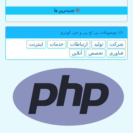
جدیدترین ها
موضوعات پی اچ پی و جی كوئری
شركت
تولید
ارتباطات
خدمات
اینترنت
فناوری
تخصص
آنلاین