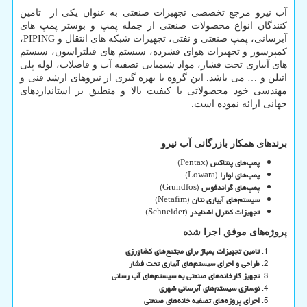
آب نیرو مرجع تخصصی تجهیزات صنعتی به عنوان یکی از تامین
کنندگان انواع محصولات صنعتی از جمله پمپ و بوستر پمپ های
آبرسانی، پمپ صنعتی و نفتی، تجهیزات شبکه های انتقال و
PIPING
،
کمپرسور و تجهیزات هوای فشرده، سیستم های فیلتراسون، سیستم
های آبیاری تحت فشار، مواد شیمیایی تصفیه آب و فاضلاب، لوله پلی
اتیلن و … می باشد. این گروه با بهره گیری از نیروهای ارشد فنی و
مهندسی خود محصولاتی با کیفیت بالا و منطبق بر استانداردهای
جهانی ارائه نموده است.
برندهای همکار بازرگانی آب نیرو
پمپ‌های پنتاکس
(Pentax)
پمپ‌های لوارا
(Lowara)
پمپ‌های گراندفوس
(Grundfos)
سیستم‌های آبیاری نتان
(Netafim)
تجهیزات کنترل اشنایدر
(Schneider)
پروژه‌های موفق اجرا شده
تامین تجهیزات پمپاژ برای مجتمع‌های کشاورزی
طراحی و اجرای سیستم‌های آبیاری تحت فشار
تجهیز کارخانه‌های صنعتی به سیستم‌های آب رسانی
نوسازی سیستم‌های آبرسانی شهری
اجرای پروژه‌های تصفیه خانه‌های صنعتی