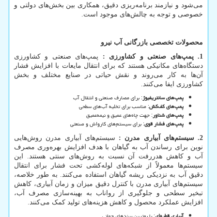
می‌شود و نیازمند برنامه‌ریزی دقیق، همکاری بین بخش‌های دولتی و
خصوصی و توجه به چالش‌های موجود است.
محصولات تخصصی بازرگانی آب نیرو
1. پمپ‌های صنعتی و کشاورزی :
پمپ‌های صنعتی و کشاورزی
دستگاه‌های مکانیکی هستند که برای انتقال مایعات با افزایش فشار
آن‌ها به کار می‌روند و نقش حیاتی در صنایع مختلف و بخش
کشاورزی ایفا می‌کنند.
پمپ‌های سانتریفیوژ
: برای مصارف صنعتی و انتقال آب
پمپ‌های کف‌کش
: مناسب برای تخلیه آب‌های سطحی
پمپ‌های شناور
: جهت چاه‌های عمیق و نیمه‌عمیق
پمپ‌های فشار قوی
: برای سیستم‌های کارواش و صنعتی
2. سیستم‌های آبیاری مدرن :
سیستم‌های آبیاری مدرن روش‌هایی
نوین برای رساندن آب به گیاهان با هدف افزایش بهره‌وری مصرف
آب و کاهش هدررفت آن نسبت به روش‌های سنتی هستند. این
سیستم‌ها معمولاً از شبکه‌های لوله‌کشی تحت فشار برای انتقال
دقیق آب به نزدیکی ریشه گیاهان استفاده می‌کنند. به طور خلاصه،
سیستم‌های آبیاری مدرن با کنترل دقیق میزان و زمان آبیاری، کاهش
تبخیر سطحی و جلوگیری از رواناب به بهینه‌سازی مصرف آب،
افزایش عملکرد محصول و کاهش هزینه‌های تولید کمک می‌کنند.
آبیاری قطره‌ای
: با بهترین برندهای جهانی