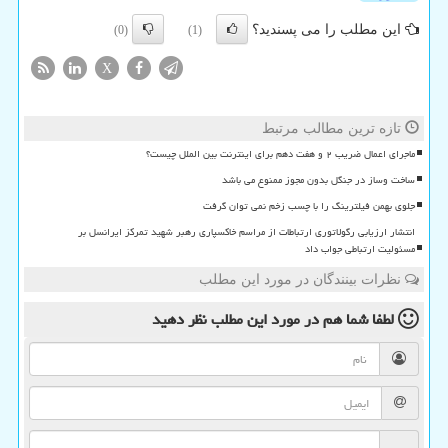
این مطلب را می پسندید؟
(0)
(1)
X
تازه ترین مطالب مرتبط
ماجرای اعمال ضریب ۲ و هفت دهم برای اینترنت بین الملل چیست؟
ساخت وساز در جنگل بدون مجوز ممنوع می باشد
جلوی بهمن فیلترینگ را با چسب زخم نمی توان گرفت
انتشار ارزیابی رگولاتوری ارتباطات از مراسم خاکسپاری رهبر شهید تمرکز ایرانسل بر
مسئولیت ارتباطی جواب داد
نظرات بینندگان در مورد این مطلب
لطفا شما هم
در مورد این مطلب
نظر دهید