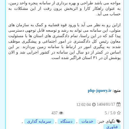
مواجه می باشد طراحی و بهره برداری از سامانه پنجره واحد زمین،
به عنوان راهکار کارا و اثربخش برون رفت از این مشکلات به
حساب می آید.
ازاین رو به نظر می آید با ورود قوه قضاییه و کمک به سازمان های
متولی، این سامانه می تواند به رشد و توسعه قابل توجهی دسترسی
پیدا کند که در این راستا، تمام دادگستری های استان ها با مسئولیت
معاون رئیس کل دادگستری در امور اجتماعی و پیشگیری موظف
شدند به پیگیری امور در ارتباط با سامانه زمین بپردازند. بر این
اساس در کمتر از دو سال این سامانه در کشور اجرایی شد و الان
پوشش آن در ۳۱ استان فراگیر شده است.
منبع:
php-jquery.ir
1404/01/17
12:02:04
437
5
/
5.0
تگهای خبر:
خدمات
,
دستگاه
,
سرمایه گذاری
,
فناوری