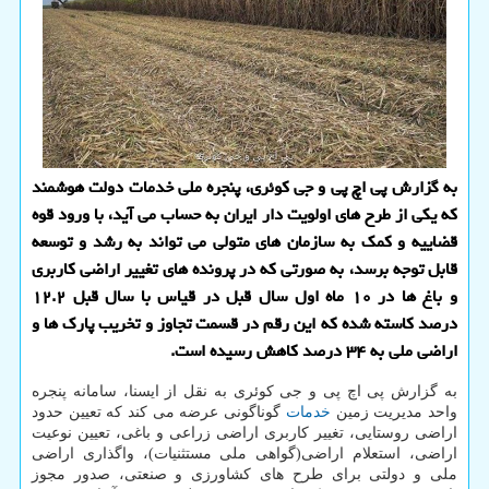
به گزارش پی اچ پی و جی کوئری، پنجره ملی خدمات دولت هوشمند
که یکی از طرح های اولویت دار ایران به حساب می آید، با ورود قوه
قضاییه و کمک به سازمان های متولی می تواند به رشد و توسعه
قابل توجه برسد، به صورتی که در پرونده های تغییر اراضی کاربری
و باغ ها در ۱۰ ماه اول سال قبل در قیاس با سال قبل ۱۲.۲
درصد کاسته شده که این رقم در قسمت تجاوز و تخریب پارک ها و
اراضی ملی به ۳۴ درصد کاهش رسیده است.
به گزارش پی اچ پی و جی کوئری به نقل از ایسنا، سامانه پنجره
واحد مدیریت زمین
خدمات
گوناگونی عرضه می کند که تعیین حدود
اراضی روستایی، تغییر کاربری اراضی زراعی و باغی، تعیین نوعیت
اراضی، استعلام اراضی(گواهی ملی مستثنیات)، واگذاری اراضی
ملی و دولتی برای طرح های کشاورزی و صنعتی، صدور مجوز