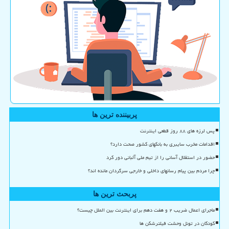
پربیننده ترین ها
پس لرزه های ۸۸ روز قطعی اینترنت
اقدامات مخرب سایبری به بانکهای کشور صحت دارد؟
حضور در استقلال آسانی را از تیم ملی آلبانی دور کرد
چرا مردم بین پیام رسانهای داخلی و خارجی سرگردان مانده اند؟
پربحث ترین ها
ماجرای اعمال ضریب ۲ و هفت دهم برای اینترنت بین الملل چیست؟
کودکان در تونل وحشت فیلترشکن ها