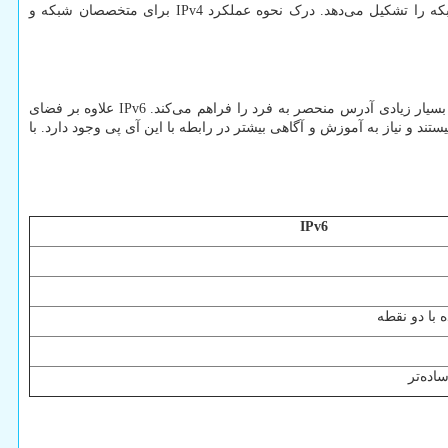
که را تشکیل می‌دهد. درک نحوه عملکرد
IPv4
برای متخصصان شبکه و
IPv6
علاوه بر فضای
ستند و نیاز به آموزش و آگاهی بیشتر در رابطه با این آی پی وجود دارد. با
IPv6
 با دو نقطه
اده‌تر