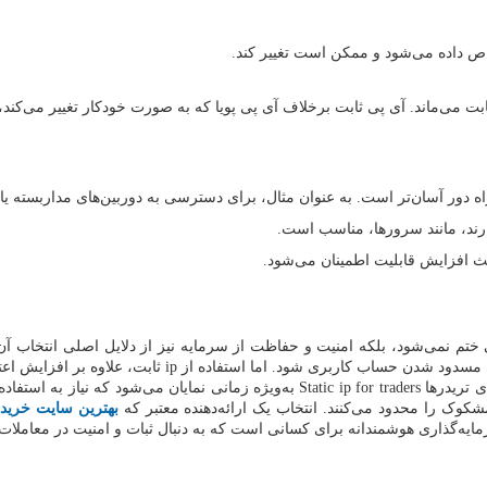
اص داده می‌شود و ممکن است تغییر کند.
 می‌ماند. آی پی ثابت برخلاف آی پی پویا که به صورت خودکار تغییر می‌کند،
ه دور آسان‌تر است. به عنوان مثال، برای دسترسی به دوربین‌های مداربسته ی
دارند، مانند سرورها، مناسب است.
عث افزایش قابلیت اطمینان می‌شود.
 ختم نمی‌شود، بلکه امنیت و حفاظت از سرمایه نیز از دلایل اصلی انتخاب آ
 مسدود شدن حساب کاربری شود. اما استفاده از
ip
ثابت، علاوه بر افزایش اع
ی تریدرها
Static ip for traders
به‌ویژه زمانی نمایان می‌شود که نیاز به استفاده 
وک را محدود می‌کنند. انتخاب یک ارائه‌دهنده معتبر که
بهترین سایت خرید 
رمایه‌گذاری هوشمندانه برای کسانی است که به دنبال ثبات و امنیت در معاملات