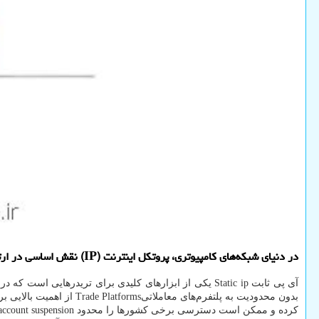
در دنیای شبکه‌های کامپیوتری، پروتکل اینترنت (IP) نقش اساسی در ارتباط دستگاه‌ها با یکدیگر ایفا می‌کند.
آی پی ثابت
Static ip
یکی از ابزارهای کلیدی برای تریدرهایی است که در با
بدون محدودیت به پلتفرم‌های معاملاتی
Trade Platforms
از اهمیت بالایی ب
کرده و ممکن است دسترسی برخی کشورها را محدود
account suspension