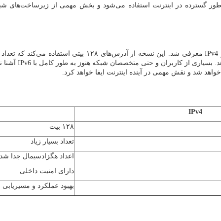
طور گسترده در اینترنت استفاده می‌شود و بخش مهمی از زیرساخت‌های شب
IPv4
معرفی شد. این نسخه از آدرس‌های ۱۲۸ بیتی استفاده می‌کند که تعداد بسیار زیادی آدرس منحصر به فرد را فراهم می‌کند.
دهد. بسیاری از کاربران و حتی متخصصان شبکه هنوز به طور کامل با
IPv6
آشنا نی
واهد شد و نقش مهمی در آینده اینترنت ایفا خواهد کرد.
IPv4
۱۲۸ بیت
تعداد بسیار زیاد
اعداد هگزادسیمال جدا شده
دارای امنیت داخلی
بهبود عملکرد و مسیریابی س