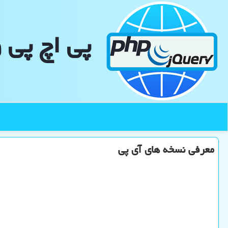
پی اچ پی 
معرفی نسخه های آی پی