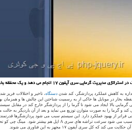
و یک محفظه بخار خنک کننده در مدلهای پرو و غیر پرو این دستگاه نصب کند.
ندازه به کاهش عملکرد پردازشگر، کند شدن
دستگاه
، تاخیر و اختلالات فریز ش
ه بخار در موبایل ها حاکی از به رسمیت شناختن این چالش ها و همزمان بهبو
 گرمایی بالا ایجاد می شود تا گرما را از پردازشگر خارج کند در مقابل سیست
 و گرما را به صورت متوازن توزیع می نماید و بعد از آن باردیگر به حالت ما
یتی فراتر از بهبود عملکرد دارد. این سیستم سبب می شود پردازشگرها قدرتمن
ه های سری A اپل هم بیشتر شود. مینگ چی کو تحلیلگر