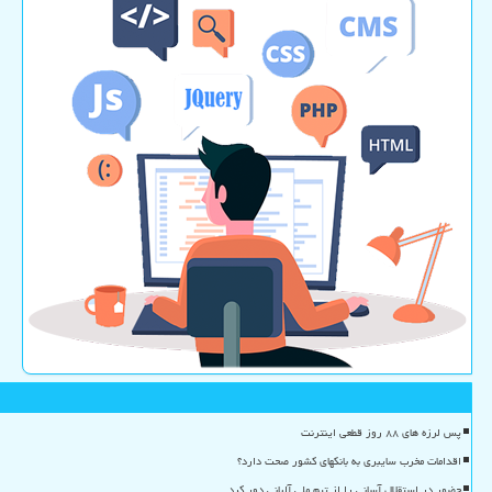
پس لرزه های ۸۸ روز قطعی اینترنت
اقدامات مخرب سایبری به بانکهای کشور صحت دارد؟
حضور در استقلال آسانی را از تیم ملی آلبانی دور کرد