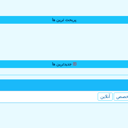
پربحث ترین ها
جدیدترین ها
خصص
آنلاین