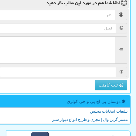
لطفا شما هم
در مورد این مطلب
نظر دهید
ثبت کامنت
دوستان پی اچ پی و جی كوئری
تبلیغات انتخابات مجلس
مستر گرین وال | مجری و طراح انواع دیوار سبز