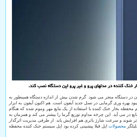
دن در دستگاه منجر می شود. گرم شدن بیش از اندازه دستگاه همینطور به
د بهره وری گرمایی در نسل جدید آیفون است. هم اکنون آیفون به ابزار
م محفظه بخار خنک کننده با استفاده از یک مایع مهر وموم شده که هنگام
یع در می آید. این چرخه مداوم توزیع گرما را بیشتر می کند و همزمان به
دتر شوند و سرعت شارژ باتری هم افزایش یابد. از طرفی مدیریت اثرگذار
محصولات
اپل قبلا پیشبینی کرده بود اپل سیستم خنک کننده محفظه