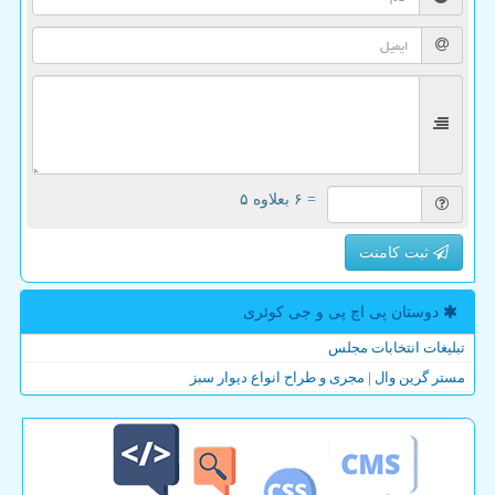
= ۶ بعلاوه ۵
ثبت کامنت
دوستان پی اچ پی و جی كوئری
تبلیغات انتخابات مجلس
مستر گرین وال | مجری و طراح انواع دیوار سبز