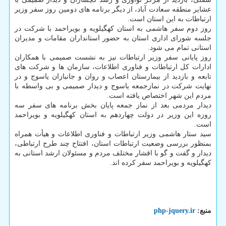
عشایر منطقه سعادت آباد، از دیگر برنامه های دومین روز سفر وزیر
ارتباطات به این استان است.
روز دوم سفر هاشمی به استان کهگیلویه و بویراحمد با شرکت در
جلسه شورای اداری استان به حضور استانداران مقامات و مدیران
استانی تمام می شود.
روز پایانی سفر وزیر ارتباطات نیز به نشست صمیمی با همکاران
ادارات کل ارتباطات و فناوری اطلاعات، سازمان ها و شرکت های
تابعه و بازدید از بیمارستان اعصاب و روان و جانبازان یاسوج و در
نهایت شرکت در نمازجمعه یاسوج و دیدار صمیمی و بی واسطه با
مردم این شهر اختصاص یافته است.
دیدار مردمی بعد از نماز جمعه پایان بخش برنامه های سفر سه
روزه این وزیر در دولت چهاردهم به استان کهگیلویه و بویراحمد
است.
سید ستار هاشمی وزیر ارتباطات و فناوری اطلاعات و هیأت همراه
بمنظور بررسی وضعیت ارتباطات استان، افتتاح چند طرح ارتباطی،
دیدار و گفت و گو با اقشار مختلف مردم و مسئولان ارشد استانی به
کهگیلویه و بویراحمد سفر کرده اند.
منبع:
php-jquery.ir