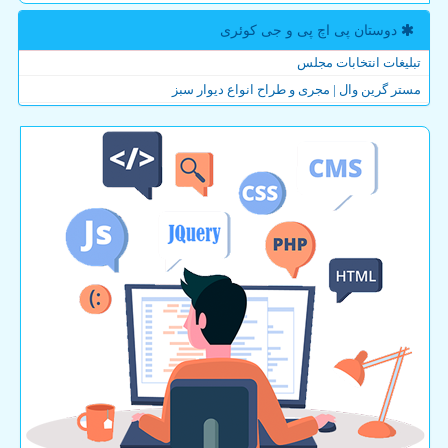
دوستان پی اچ پی و جی كوئری
تبلیغات انتخابات مجلس
مستر گرین وال | مجری و طراح انواع دیوار سبز