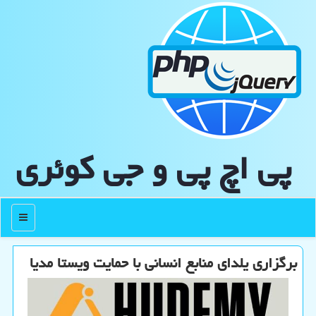
پی اچ پی و جی كوئری
منو
برگزاری یلدای منابع انسانی با حمایت ویستا مدیا