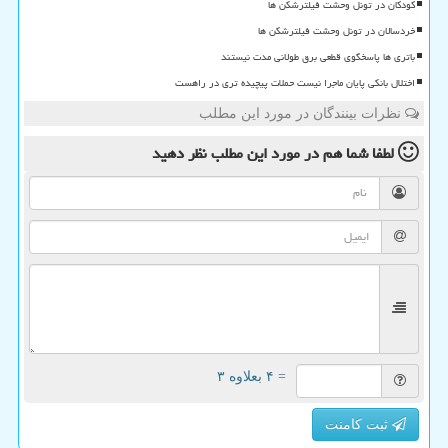
کودکان در تونل وحشت فیلترشکن ها
خردسالان در تونل وحشت فیلترشکن ها
باتری ها پاسخگوی قطعی برق طولانی مدت نیستند
اختلال بانکی پایان ماجرا نیست حملات پیچیده تری در راهست
نظرات بینندگان در مورد این مطلب
لطفا شما هم
در مورد این مطلب
نظر دهید
= ۴ بعلاوه ۳
ثبت کامنت