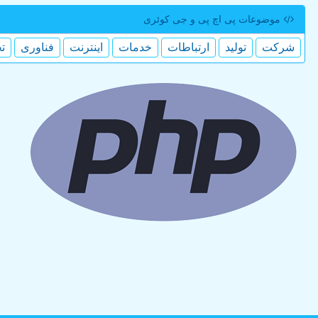
موضوعات پی اچ پی و جی كوئری
شركت
تولید
ارتباطات
خدمات
اینترنت
فناوری
ت