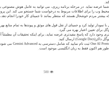
ند.
ا عرضه نماید. در مرحله برنامه ریزی، می توانید به عامل هوش مصنوعی بگوی
د، محیط وب را برای اطلاعات مربوط به درخواست شما جستجو می کند. این پروسه
بیشتر مردم خوشحال هستند که منتظر بمانند تا جمینای کار خودرا انجام دهد
مودار تولید کرد و جمینای از نقل قول های موثق و پیوندها به تمام منابع بهره 
 برای تعیین اعتبار بهره می گیرد.
 وجود دارد که پاسخ مفیدتری عرضه نماید، برای اینکه تحقیقات آن مطمئناً آنر
 ارسال کنید.
500