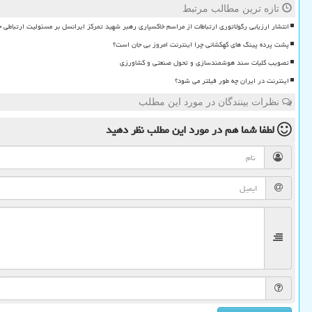
تازه ترین مطالب مرتبط
انتشار ارزیابی رگولاتوری ارتباطات از مراسم خاکسپاری رهبر شهید تمرکز ایرانسل بر مسئولیت ارتباطی 
پشت پرده پینگ های کهکشانی چرا اینترنت امروز بی جان است؟
تصویب کلیات سند هوشمندسازی و تحول صنعتی و کشاورزی
اینترنت در ایران چه طور فیلتر می شود؟
نظرات بینندگان در مورد این مطلب
لطفا شما هم
در مورد این مطلب
نظر دهید