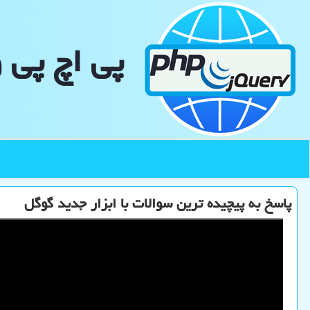
پی اچ پی 
پاسخ به پیچیده ترین سوالات با ابزار جدید گوگل