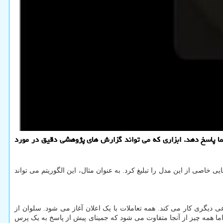
ریسرچ»(Deep Research) اینجاست تا به پیچیده ترین سوالات شما پاسخ دهد. ابزاری که می تواند گزارش های پژوهشی دقیق در مورد
ا معرفی نمود، این شرکت توانایی خاصی از این مدل را تبلیغ کرد. به عنوان مثال، این الگوریتم می تواند
 هوش مصنوعی دیگری کار می کند. همه تعاملات با یک اعلان آغاز می شود. سلوان از
 اما همه چیز از آنجا متفاوت می شود که جمینای پیش از پاسخ به یک پرس