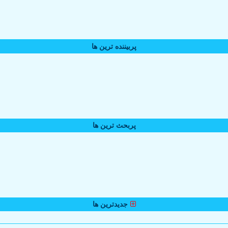
پربیننده ترین ها
پربحث ترین ها
جدیدترین ها