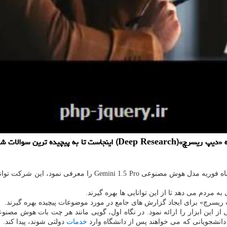
پی اچ پی و جی کوئری: ابزار جدید مدل هوش مصنوعی گوگل موسوم به «دیپ 
در ماه فوریه مدل هوش مصنوعی Gemini 1.5 Pro ر
ه مردم می دهد تا از این توانایی ها بهره گیرند.
جمینای، پیش نمایشی از این ابزار را ارائه نمود. در نگاه اول، گویی مانند هر چت بات
 دانشجویانی که می خواهند پس از دانشگاه وارد
خدمات
دولتی شوند، پیدا کند.