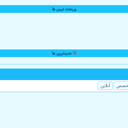
پربحث ترین ها
جدیدترین ها
خصص
آنلاین