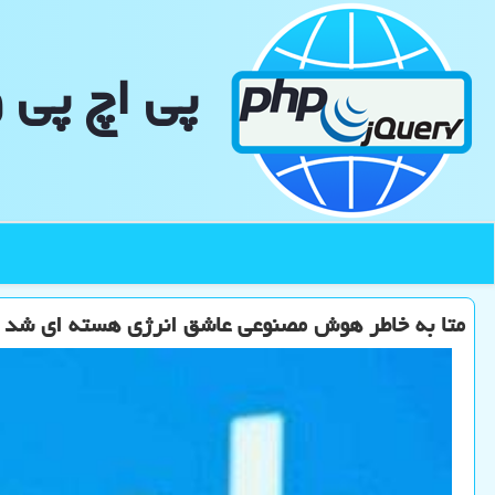
پی اچ پی 
متا به خاطر هوش مصنوعی عاشق انرژی هسته ای شد