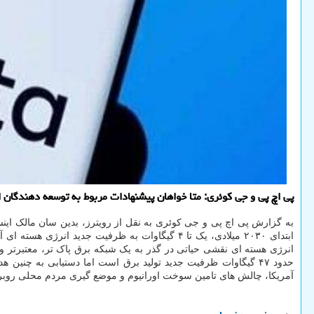
پی اچ پی و جی کوئری: متا خواهان پیشنهادات مربوط به توسعه دهندگان
به گزارش پی اچ پی و جی کوئری به نقل از رویترز، بدین سان مالک اینس
ابتدای ۲۰۳۰ میلادی، یک تا ۴ گیگاوات به ظرفیت ج
حدود ۴۷ گیگاوات ظرفیت جدید تولید برق است اما دستیابی به چن
آمریکا، چالش های تامین سوخت اورانیوم و موضع گیری مردم محلی روبرو