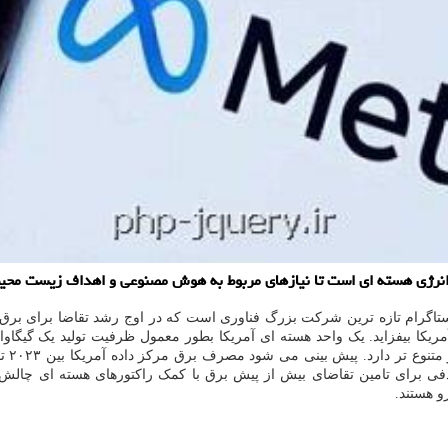
 انرژی هسته ای است تا نیازهای مربوط به هوش مصنوعی و اهداف زیست محیط
تاگرام تازه ترین شرکت بزرگ فناوری است که در اوج رشد تقاضا برای برق ب
دید انرژی هسته ای آمریکا بیفزاید. یک واحد هسته ای آمریکا بطور معمول ظرفیت تولید ی
ین هدفی برای تامین تقاضای بیش از پیش برق با کمک راکتورهای هسته ای چالش
 هستند.