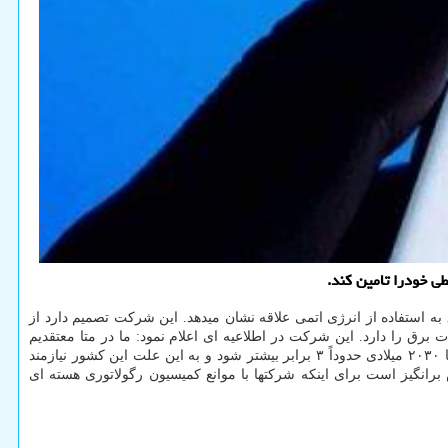
ی خودرا تامین کند.
ه استفاده از انرژی اتمی علاقه نشان میدهد. این شرکت تصمیم دارد از
ک گیگاوات برق را دارد. این شرکت در اطلاعیه ای اعلام نمود: ما در متا معتقدیم
انرژی هسته ای نقشی حیاتی در گذر به یک شبکه برق پاک تر، معتبرتر و متنوع تر دارد. پیش بینی می شود مصرف برق مرکز داده آمریکا بین ۲۰۲۳ تا ۲۰۳۰ میلادی حدوداً ۳ برابر بیشتر شود و به این علت این کشور نیازمند
 برانگیز است برای اینکه شرکتها با موانع کمیسیون رگولاتوری هسته ای