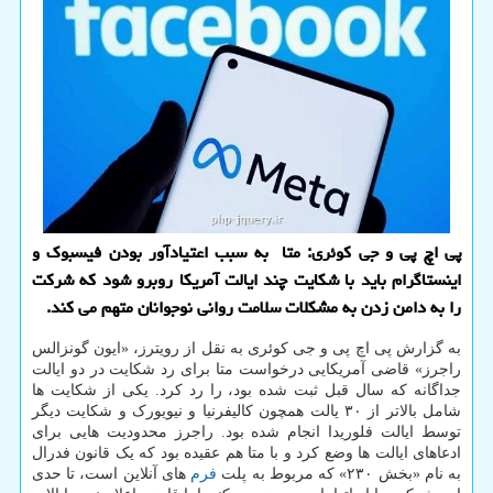
پی اچ پی و جی کوئری: متا به سبب اعتیادآور بودن فیسبوک و
اینستاگرام باید با شکایت چند ایالت آمریکا روبرو شود که شرکت
را به دامن زدن به مشکلات سلامت روانی نوجوانان متهم می کند.
به گزارش پی اچ پی و جی کوئری به نقل از رویترز، «ایون گونزالس
راجرز» قاضی آمریکایی درخواست متا برای رد شکایت در دو ایالت
جداگانه که سال قبل ثبت شده بود، را رد کرد. یکی از شکایت ها
شامل بالاتر از ۳۰ یالت همچون کالیفرنیا و نیویورک و شکایت دیگر
توسط ایالت فلوریدا انجام شده بود. راجرز محدودیت هایی برای
ادعاهای ایالت ها وضع کرد و با متا هم عقیده بود که یک قانون فدرال
به نام «بخش ۲۳۰» که مربوط به پلت
فرم
های آنلاین است، تا حدی