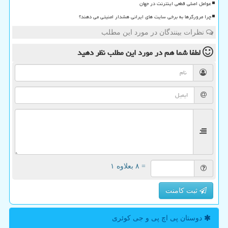
عوامل اصلی قطعی اینترنت در جهان
چرا مرورگرها به برخی سایت های ایرانی هشدار امنیتی می دهند؟
نظرات بینندگان در مورد این مطلب
لطفا شما هم
در مورد این مطلب
نظر دهید
= ۸ بعلاوه ۱
ثبت کامنت
دوستان پی اچ پی و جی كوئری