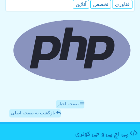
فناوری
تخصص
آنلاین
صفحه اخبار
بازگشت به صفحه اصلی
پی اچ پی و جی كوئری