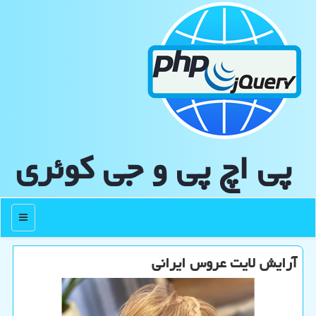
پی اچ پی و جی كوئری
منو
آرایش لایت عروس ایرانی