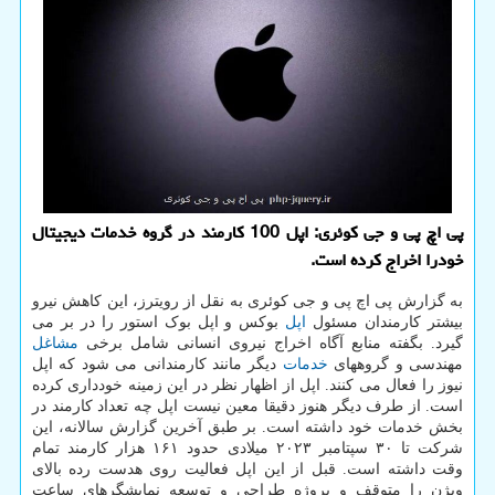
پی اچ پی و جی کوئری: اپل 100 کارمند در گروه خدمات دیجیتال
خودرا اخراج کرده است.
به گزارش پی اچ پی و جی کوئری به نقل از رویترز، این کاهش نیرو
بیشتر کارمندان مسئول
اپل
بوکس و اپل بوک استور را در بر می
گیرد. بگفته منابع آگاه اخراج نیروی انسانی شامل برخی
مشاغل
مهندسی و گروههای
خدمات
دیگر مانند کارمندانی می شود که اپل
نیوز را فعال می کنند. اپل از اظهار نظر در این زمینه خودداری کرده
است. از طرف دیگر هنوز دقیقا معین نیست اپل چه تعداد کارمند در
بخش خدمات خود داشته است. بر طبق آخرین گزارش سالانه، این
شرکت تا ۳۰ سپتامبر ۲۰۲۳ میلادی حدود ۱۶۱ هزار کارمند تمام
وقت داشته است. قبل از این اپل فعالیت روی هدست رده بالای
ویژن را متوقف و پروژه طراحی و توسعه نمایشگرهای ساعت