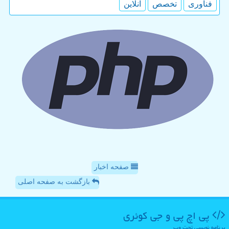
فناوری
تخصص
آنلاین
صفحه اخبار
بازگشت به صفحه اصلی
پی اچ پی و جی كوئری
برنامه نویسی تحت وب