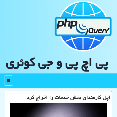
پی اچ پی و جی كوئری
منو
اپل کارمندان بخش خدمات را اخراج کرد