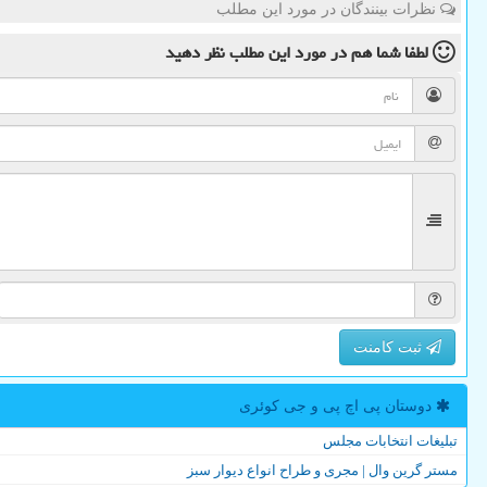
نظرات بینندگان در مورد این مطلب
لطفا شما هم
در مورد این مطلب
نظر دهید
ثبت کامنت
دوستان پی اچ پی و جی كوئری
تبلیغات انتخابات مجلس
مستر گرین وال | مجری و طراح انواع دیوار سبز