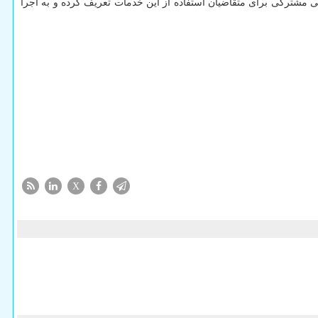
 مشترکی برای متقاضیان استفاده از این خدمات تعریف کرده و به اجرا
X