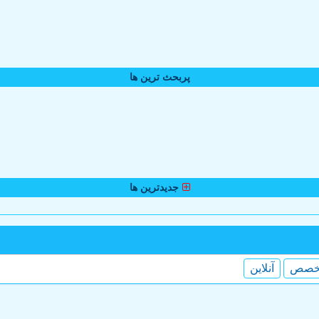
پربحث ترین ها
جدیدترین ها
خصص
آنلاین