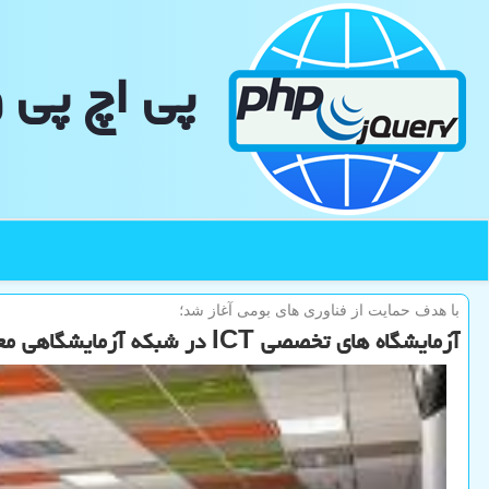
پی اچ پی 
با هدف حمایت از فناوری های بومی آغاز شد؛
آزمایشگاه های تخصصی ICT در شبكه آزمایشگاهی معاونت علمی عضو شدند