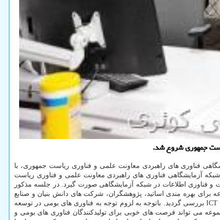
اهی فناوری های راهبردی معاونت علمی و فناوری ریاست جمهوری، با
وری های بومی مورد استفاده در شبکه ملی اطلاعات انجام می شود. در جلسه مشترک مدیران پژوهشگاه ICT و مدیران شبکه آزمایشگاهی فناوری های راهبردی معاونت علمی و فناوری ریاست
 فناوری اطلاعات در شبکه آزمایشگاهی صورت گیرد. در جلسه مذکور
 برای بهره مندی اساتید، پژوهشگران، شرکت های دانش بنیان و صنابع
آزمایشگاهی معرفی گردید و راه های به اشتراک گذاری ظرفیت های دو مجموعه جهت ارتقای کمی و کیفی خدمات آزمایشگاهی حوزه ICT بررسی گردید. باتوجه به لزوم توجه به فناوری های بومی در توسعه
 این دو مجموعه می تواند فرصت های خوبی برای تولیدکنندگان فناوری های بومی و