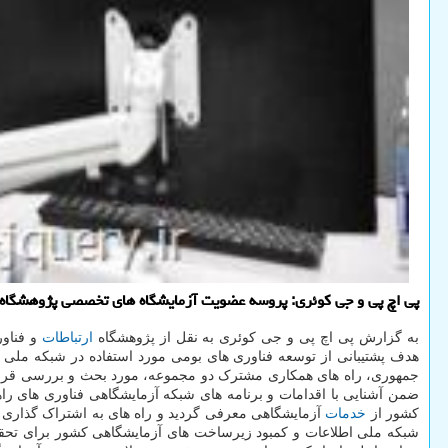
پی اچ پی و جی كوئری: پروسه عضویت آزمایشگاه های تخصصی پژوهشگاه ICT در شبكه آزمایشگاهی فناوری های راهبردی معاونت علمی و فناوری ریاست جمهوری شروع شد
به گزارش پی اچ پی و جی کوئری به نقل از پژوهشگاه
ارتباطات
و فناور
جمهوری، راه های همکاری مشترک دو مجموعه، مورد بحث و بررسی قرا
ضمن آشنایی با اقدامات و برنامه های شبکه آزمایشگاهی فناوری های ر
کشور از
خدمات
شبکه ملی اطلاعات و کمبود زیرساخت های آزمایشگاهی کشور برای تحق