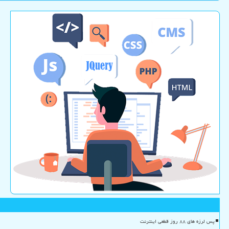
پس لرزه های ۸۸ روز قطعی اینترنت