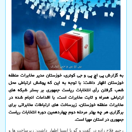
به گزارش پی اچ پی و جی کوئری، خوزستان مدیر مخابرات منطقه
خوزستان اظهار داشت: با توجه به این که پوشش ارتباطی محل
شعب گرفتن رأی انتخابات ریاست جمهوری بر بستر شبکه های
ارتباطی همراه و ثابت مخابرات است، با اقدامات انجام شده در
مخابرات منطقه خوزستان، زیرساخت های ارتباطات مخابراتی برای
برگزاری هر چه بهتر مرحله دوم چهاردهمین دوره انتخابات ریاست
جمهوری در استان مهیا است.
رحیم فلاح زاده در گفت و گو با ایسنا اظهار داشت: زیرساخت ها و