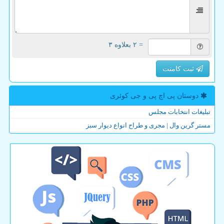
= ۲ بعلاوه ۳
ثبت کامنت
دوستان پی اچ پی و جی كوئری
تبلیغات انتخابات مجلس
مستر گرین وال | مجری و طراح انواع دیوار سبز