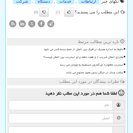
تگهای خبر:
ارتباطات
,
خدمات
,
دستگاه
,
شركت
این مطلب را می پسندید؟
(0)
(1)
X
تازه ترین مطالب مرتبط
دقیقا به اندازه مصرف ترافیک بین الملل از حجم بسته کسر می شود
ماجرای اعمال ضریب ۲ و هفت دهم برای اینترنت بین الملل چیست؟
اینترنت ماهواره ای آمازون مستقیم به موبایل می رسد
ساخت وساز در جنگل بدون مجوز ممنوع می باشد
نظرات بینندگان در مورد این مطلب
لطفا شما هم
در مورد این مطلب
نظر دهید