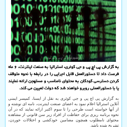
به گزارش پی اچ پی و جی کوئری، استرالیا به صنعت اینترنت، ۶ ماه
فرصت داد تا دستورالعمل قابل اجرایی را در رابطه با نحوه متوقف
کردن دسترسی کودکان به محتوای نامناسب و مستهجن ارائه نمایند
یا با دستورالعملی روبرو خواهند شد که دولت تعیین می کند.
به گزارش پی اچ پی و جی کوئری به نقل از ایسنا، کمیسر ایمنی
آنلاین استرالیا اعلام نمود به اعضای صنعت اینترنت، نامه ای نوشته و
از آنها خواسته است طرحی را تا سوم اکتبر ارائه نمایند که در آن
نحوه برنامه ریزی برای حفاظت از افراد زیر سن قانونی از مشاهده
محتوای نامطلوب همچون مضامین خودکشی و اختلالات خوردن،
تشریح شده باشد.