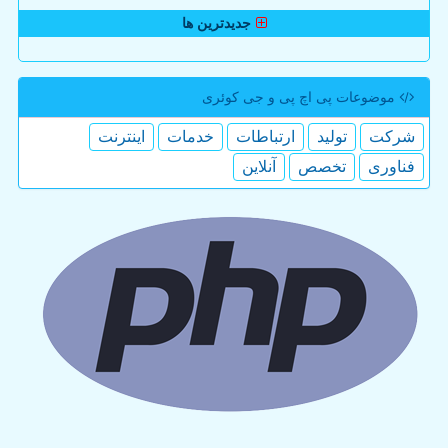
جدیدترین ها
موضوعات پی اچ پی و جی كوئری
شركت
تولید
ارتباطات
خدمات
اینترنت
فناوری
تخصص
آنلاین