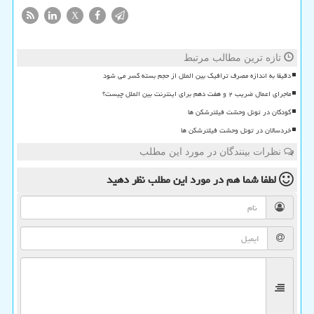
X
تازه ترین مطالب مرتبط
دقیقا به اندازه مصرف ترافیک بین الملل از حجم بسته کسر می شود
ماجرای اعمال ضریب ۲ و هفت دهم برای اینترنت بین الملل چیست؟
کودکان در تونل وحشت فیلترشکن ها
خردسالان در تونل وحشت فیلترشکن ها
نظرات بینندگان در مورد این مطلب
لطفا شما هم
در مورد این مطلب
نظر دهید