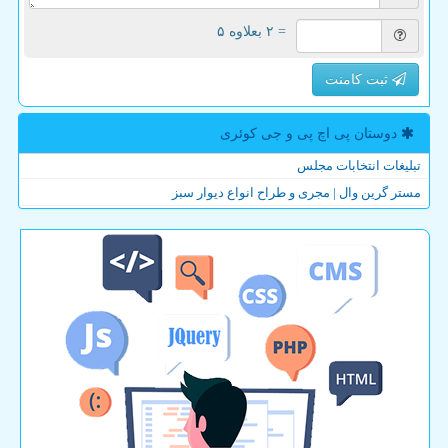
= ۲ بعلاوه ۵
ثبت کامنت
دوستان پی اچ پی و جی كوئری
تبلیغات انتخابات مجلس
مستر گرین وال | مجری و طراح انواع دیوار سبز