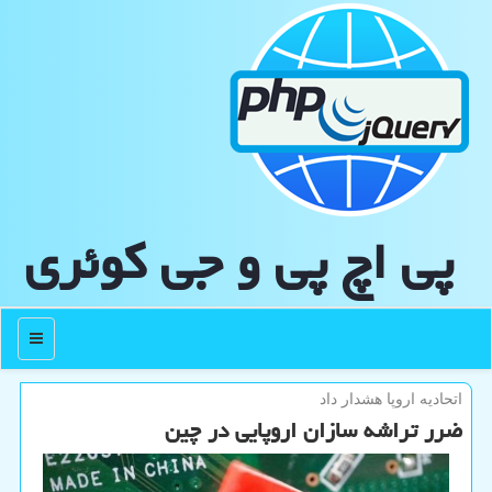
پی اچ پی و جی كوئری
منو
اتحادیه اروپا هشدار داد
ضرر تراشه سازان اروپایی در چین