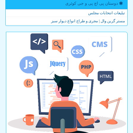
دوستان پی اچ پی و جی كوئری
تبلیغات انتخابات مجلس
مستر گرین وال | مجری و طراح انواع دیوار سبز