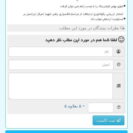
جلوی بهمن فیلترینگ را با چسب زخم نمی توان گرفت
انتشار ارزیابی رگولاتوری ارتباطات از مراسم خاکسپاری رهبر شهید تمرکز ایرانسل بر
مسئولیت ارتباطی جواب داد
نظرات بینندگان در مورد این مطلب
لطفا شما هم
در مورد این مطلب
نظر دهید
= ۵ بعلاوه ۵
ثبت کامنت