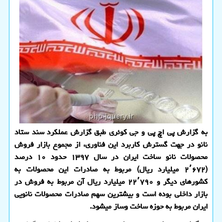
به گزارش پی اچ پی و جی كوئری طبق گزارش عملكرد سند ستاد
نانو در جهت گسترش كاربرد این فناوری، از مجموع بازار فروش
محصولات نانو ساخت ایران در سال ۱۳۹۷ حدود ۱۰ درصد
(۲٬۶۷۲ میلیارد ریال) مربوط به صادرات این محصولات به
كشورهای دیگر و ۲۲٬۷۹۰ میلیارد ریال آن مربوط به فروش در
بازار داخلی بوده است و بیشترین سهم صادرات محصولات نانویی
ایران مربوط به حوزه ساخت وساز می‎شود.