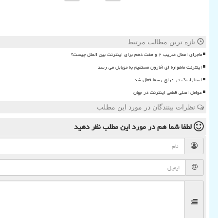
تازه ترین مطالب مرتبط
ماجرای اعمال ضریب ۲ و هفت دهم برای اینترنت بین الملل چیست؟
اینترنت ماهواره ای آمازون مستقیم به موبایل می رسد
استارلینک در عراق رسما فعال شد
عوامل اصلی قطعی اینترنت در جهان
نظرات بینندگان در مورد این مطلب
لطفا شما هم
در مورد این مطلب
نظر دهید