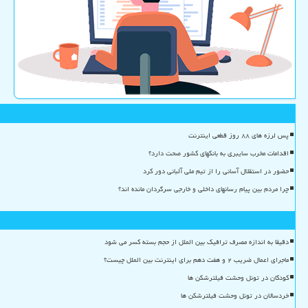
پس لرزه های ۸۸ روز قطعی اینترنت
اقدامات مخرب سایبری به بانکهای کشور صحت دارد؟
حضور در استقلال آسانی را از تیم ملی آلبانی دور کرد
چرا مردم بین پیام رسانهای داخلی و خارجی سرگردان مانده اند؟
دقیقا به اندازه مصرف ترافیک بین الملل از حجم بسته کسر می شود
ماجرای اعمال ضریب ۲ و هفت دهم برای اینترنت بین الملل چیست؟
کودکان در تونل وحشت فیلترشکن ها
خردسالان در تونل وحشت فیلترشکن ها