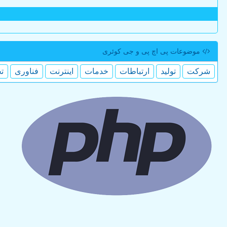
موضوعات پی اچ پی و جی كوئری
شركت
تولید
ارتباطات
خدمات
اینترنت
فناوری
ت