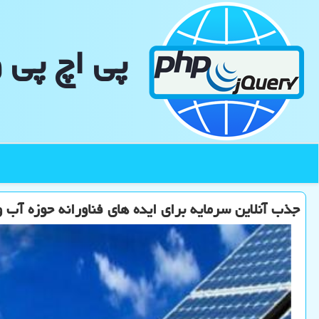
پی اچ پی 
جذب آنلاین سرمایه برای ایده های فناورانه حوزه آب و