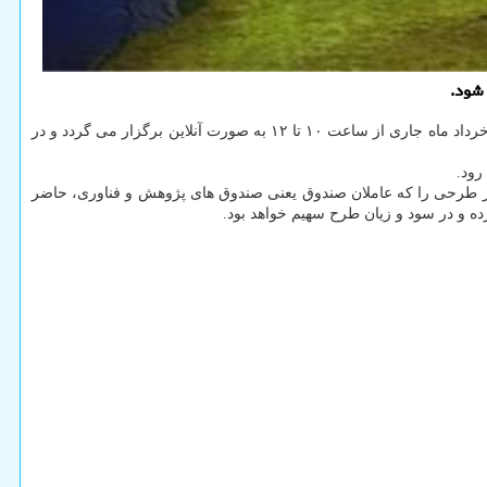
از طرف صندوق نوآوری و شکوفایی رویداد "جذب سرمایه در حوزه آب و انرژی" در روز دوشنبه ۱۹ خرداد ماه جاری از ساعت ۱۰ تا ۱۲ به صورت آنلاین برگزار می گردد و در
رود.
هر طرحی را که عاملان صندوق یعنی صندوق های پژوهش و فناوری، حاضر