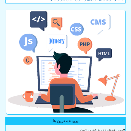
پربیننده ترین ها
پس لرزه های ۸۸ روز قطعی اینترنت