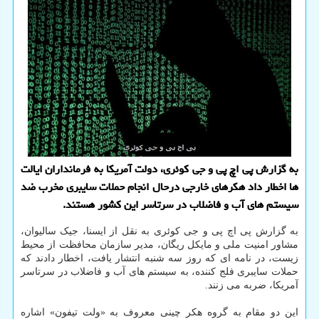
به گزارش پی اچ پی و جی کوئری، دولت آمریکا به فرمانداران ایالت
ها اخطار داد هکرهای خارجی درحال انجام حملات سایبری مخرب ضد
سیستم های آب و فاضلاب در سرتاسر این کشور هستند.
به گزارش پی اچ پی و جی کوئری به نقل از ایسنا، جیک سالیوان،
مشاور امنیت ملی و مایکل ریگان، مدیر سازمان محافظت از محیط
زیست، در نامه ای که روز سه شنبه انتشار یافت، اخطار دادند که
حملات سایبری فلج کننده، به سیستم های آب و فاضلاب در سرتاسر
آمریکا، ضربه می زنند.
این دو مقام به گروه هکر چینی معروف به «ولت تیفون» اشاره