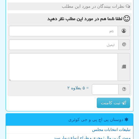
نظرات بینندگان در مورد این مطلب
لطفا شما هم
در مورد این مطلب
نظر دهید
= ۵ بعلاوه ۲
ثبت کامنت
دوستان پی اچ پی و جی كوئری
تبلیغات انتخابات مجلس
مستر گرین وال | مجری و طراح انواع دیوار سبز