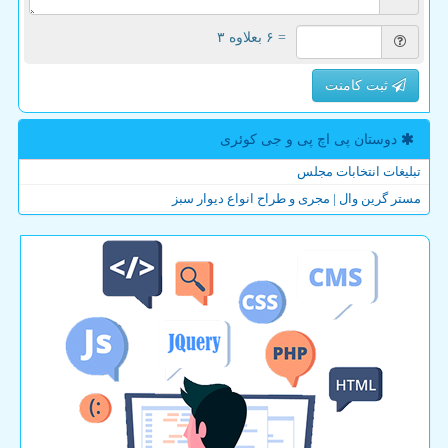
= ۶ بعلاوه ۳
ثبت کامنت
دوستان پی اچ پی و جی كوئری
تبلیغات انتخابات مجلس
مستر گرین وال | مجری و طراح انواع دیوار سبز