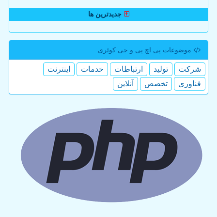
جدیدترین ها
موضوعات پی اچ پی و جی كوئری
شركت
تولید
ارتباطات
خدمات
اینترنت
فناوری
تخصص
آنلاین