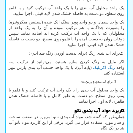
یک واحد محلول آب بندی را با یک واحد آب ترکیب کنید و با قلمو
روی سطح، دو دست به فاصله خشک شدن لایه قبلی، اجرا نمایید.
یک واحد سیمان و دو واحد پودر سنگ الک شده (سیلیس میکرونیزه)
را بصورت جداگانه با هم ترکیب نموده و آن را به یک واحد از
محلولتان که با یک واحد آب ترکیب کرده اید اضافه نمایید سپس
دوغاب روان به دست آمده را با قلمو روی سطح، دو دست به فاصله
خشک شدن لایه قبلی، اجرا نمایید.
2:
برای آب بندی رنگ (برای بدست آوردن رنگ ضد آب) :
اگر مایل به رنگ کردن سازه هستید، می‌توانید از ترکیب سه
واحد
رنگ اکریلیک
(پایه آب)، با یک واحد چسب آب بندی پارس مهر
استفاده کنید.
برای آب بندی و رزین نما:
یک واحد محلول آب بندی را با یک واحد آب ترکیب کنید و با قلمو یا
پمپ روی سطح، دو دست به طور کامل و با فاصله خشک شدن
ظاهری لایه اول اجرا نمایید.
کاربرد مواد آب بندی نانو
همان‌طور که گفته شد، مواد آب بندی نانو امروزه در صنعت ساخت
و ساز مورد استفاده قرار می گیرد. برخی از این کاربرد‌ مواد نانو آب
بند در یک نگاه: