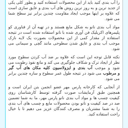
را آب بندی کنید باید از این محصولات استفاده کنید و بطور کلی یکی
از جدید ترین و به روز ترین روش های آب بندی و عایق سازی است
که علاوه بر اینها موجب ایجاد مقاومت چندین برابر نیز سطح شما
می شود.
مواد آب بندی نانو به شکل مایع هستند و در تهیه آن از فناوری کو
پلیمرهای اکریلیک فن آوری شده با نانو استفاده شده است در نتیجه
استفاده از مقدار کمی از این محصولات بصورت یک لایه نازک
موجب آب بندی و عایق شدن سطوحی مانند گچی و سیمانی می
شود.
نکته قابل توجه این است که علاوه بر ضد آب کردن سطوح مورد
نظر از ایجاد ترک و شکاف جلوگیری می کند و مانع نفوذ رطوبت می
شود و موجب
آب بندی و ایزولاسیون کلیه مکان های آب گیر
و
مرطوب
می شود در نتیجه طول عمر سطوح و سازه چندین برابر
می شود.
از آنجایی که کارخانه پارس مهر عضو انجمن بتن ایران است و
همچنین طبق آزمایشات صورت گرفته توسط کارشناسان روی
کیفیت چسب ها و مواد آب بندی نانو پارس مهر، ما به شما تضمین
صد در صد کیفیت و نانو بودن محصولات مایع و چسب های آب بندی
را به شما مشتریان و مصرف کنندگان عزیز می دهیم تا با خیال
راحت استفاده کنید.