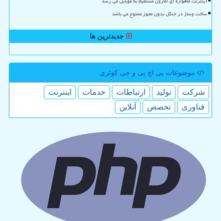
اینترنت ماهواره ای آمازون مستقیم به موبایل می رسد
ساخت وساز در جنگل بدون مجوز ممنوع می باشد
جدیدترین ها
موضوعات پی اچ پی و جی كوئری
شركت
تولید
ارتباطات
خدمات
اینترنت
فناوری
تخصص
آنلاین