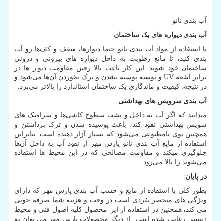
آب بندی نانو
آب بندی دیواره های یک ساختمان
با استفاده از مواد آب بندی نانو حتما دیوار‌ها، سقف و کف‌ها رو آب
بندی کنید، تا مانع رطوبت به داخل دیواره های بیرونی و درونی
ساختمان خود شوید. این کار باعث بالا رفتن مقاومت دیوار ها در
برابر اشعه
UV
و پوسته پوسته نشدن و ترک نخوردن آن‌ها می‌شود و
در نتیجه، کیفیت و ماندگاری یک ساختمان استاندارد را بالاتر می‌برد.
آب بندی سرویس های بهداشتی
میدانید که اگر آب به داخل و پشت سطوح کاشی‌ها و سرامیک های
سویس بهداشتی نفوذ ‌کند، باعث پوسیده شدن و ترک برداشتن و
همچنین بوی نامطبوعی می‌شود که بسیار آزار دهنده است. بنابراین
استفاده از مایع آب بندی نانو پارس مهر از نفوذ آب به داخل آن‌ها
جلوگیری میکند و مقاومت مصالحی که در این محیط ها استفاده
می‌شوند را بالا می‌رود.
در پایان
:
بطور کلی با استفاده از مایع و چسب آب بندی پارس مهر که دارای
ویژگی های منحصر بفردی است در وقت و هزینه شما صرفه جویی
می کند، همچنین در استفاده از این محصول کلیه اصول فنی و محیط
زیستی رعایت شده است. از دیگر محصولات پارس مهر می توان به