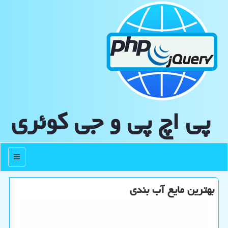
پی اچ پی و جی كوئری
منو
بهترین مایع آب بندی