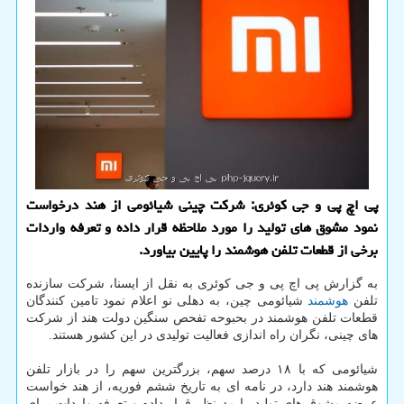
پی اچ پی و جی کوئری: شرکت چینی شیائومی از هند درخواست
نمود مشوق های تولید را مورد ملاحظه قرار داده و تعرفه واردات
برخی از قطعات تلفن هوشمند را پایین بیاورد.
به گزارش پی اچ پی و جی کوئری به نقل از ایسنا، شرکت سازنده
تلفن
هوشمند
شیائومی چین، به دهلی نو اعلام نمود تامین کنندگان
قطعات تلفن هوشمند در بحبوحه تفحص سنگین دولت هند از شرکت
های چینی، نگران راه اندازی فعالیت تولیدی در این کشور هستند.
شیائومی که با ۱۸ درصد سهم، بزرگترین سهم را در بازار تلفن
هوشمند هند دارد، در نامه ای به تاریخ ششم فوریه، از هند خواست
عرضه مشوق های تولید را مد نظر قرار داده و تعرفه واردات برای