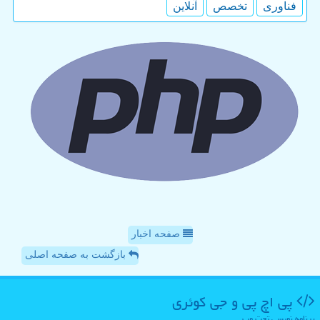
فناوری
تخصص
آنلاین
صفحه اخبار
بازگشت به صفحه اصلی
پی اچ پی و جی كوئری
برنامه نویسی تحت وب