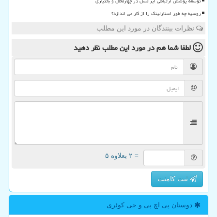
توسعه پوشش ارتباطی ایرانسل در چهارمحال و بختیاری
روسیه چه طور استارلینک را از کار می اندازد؟
نظرات بینندگان در مورد این مطلب
لطفا شما هم
در مورد این مطلب
نظر دهید
= ۲ بعلاوه ۵
ثبت کامنت
دوستان پی اچ پی و جی كوئری