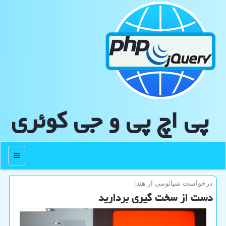
پی اچ پی و جی كوئری
منو
درخواست شیائومی از هند:
دست از سخت گیری بردارید