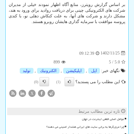
بر اساس گزارش رویترز، منابع آگاه اظهار نمودند خیلی از مدیران
شرکت های الکترونیکی چینی برای دریافت روادید برای ورود به هند،
مشکل دارند و شرکت های آنها، به علت کنکاش دهلی نو، با کندی
پروسه موافقت با سرمایه گذاری هایشان روبرو هستند.
1402/11/25
09:12:39
899
5
/
5.0
تگهای خبر:
اپل
,
اپلیكیشن
,
الكترونیك
,
تولید
این مطلب را می پسندید؟
(0)
(1)
X
تازه ترین مطالب مرتبط
عوامل اصلی قطعی اینترنت در جهان
چرا مرورگرها به برخی سایت های ایرانی هشدار امنیتی می دهند؟