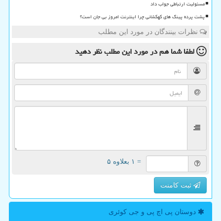
مسئولیت ارتباطی جواب داد
پشت پرده پینگ های کهکشانی چرا اینترنت امروز بی جان است؟
نظرات بینندگان در مورد این مطلب
لطفا شما هم
در مورد این مطلب
نظر دهید
= ۱ بعلاوه ۵
ثبت کامنت
دوستان پی اچ پی و جی كوئری