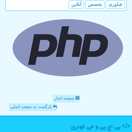
فناوری
تخصص
آنلاین
صفحه اخبار
بازگشت به صفحه اصلی
پی اچ پی و جی كوئری