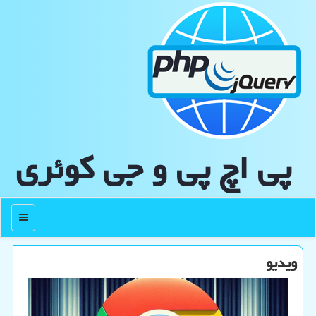
پی اچ پی و جی كوئری
منو
ویدیو