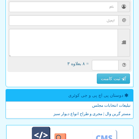
= ۸ بعلاوه ۳
ثبت کامنت
دوستان پی اچ پی و جی كوئری
تبلیغات انتخابات مجلس
مستر گرین وال | مجری و طراح انواع دیوار سبز