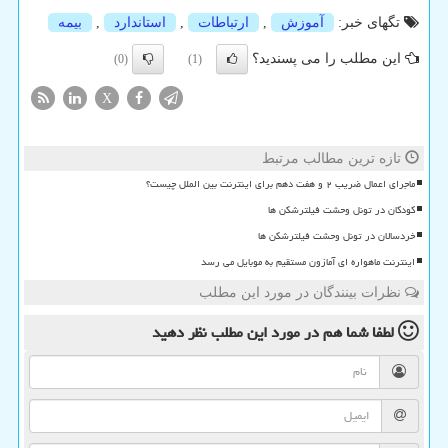
تگهای خبر:
آموزش
,
ارتباطات
,
استاندارد
,
بیمه
این مطلب را می پسندید؟
(0)
(1)
X
تازه ترین مطالب مرتبط
ماجرای اعمال ضریب ۲ و هفت دهم برای اینترنت بین الملل چیست؟
کودکان در تونل وحشت فیلترشکن ها
خردسالان در تونل وحشت فیلترشکن ها
اینترنت ماهواره ای آمازون مستقیم به موبایل می رسد
نظرات بینندگان در مورد این مطلب
لطفا شما هم
در مورد این مطلب
نظر دهید