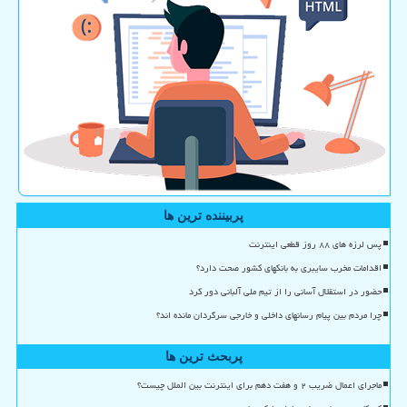
پربیننده ترین ها
پس لرزه های ۸۸ روز قطعی اینترنت
اقدامات مخرب سایبری به بانکهای کشور صحت دارد؟
حضور در استقلال آسانی را از تیم ملی آلبانی دور کرد
چرا مردم بین پیام رسانهای داخلی و خارجی سرگردان مانده اند؟
پربحث ترین ها
ماجرای اعمال ضریب ۲ و هفت دهم برای اینترنت بین الملل چیست؟