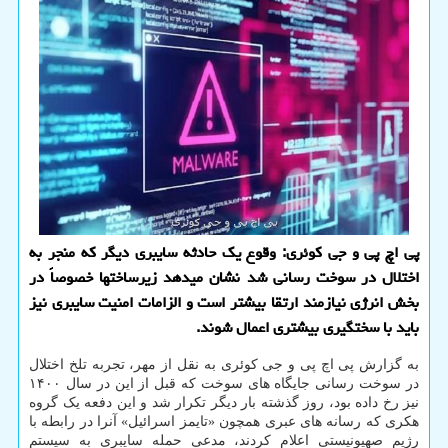
پی اچ پی و جی کوئری: وقوع یک حادثه سایبری دیگر که منجر به
اختلال در سوخت رسانی شد نشان میدهد زیرساختها خصوصاً در
بخش انرژی نیازمند ارتقا بیشتر است و الزامات امنیت سایبری نیز
باید با سختگیری بیشتری اعمال شوند.
به گزارش پی اچ پی و جی کوئری به نقل از مهر، تجربه تلخ اختلال
در سوخت رسانی جایگاه های سوخت که قبل از این در سال ۱۴۰۰
نیز رخ داده بود، روز گذشته بار دیگر تکرار شد و این دفعه یک گروه
هکری که رسانه های عبری همچون «تایمز اسرائیل» آنرا در رابطه با
رژیم صهیونیستی اعلام کردند، مدعی حمله سایبری به سیستم