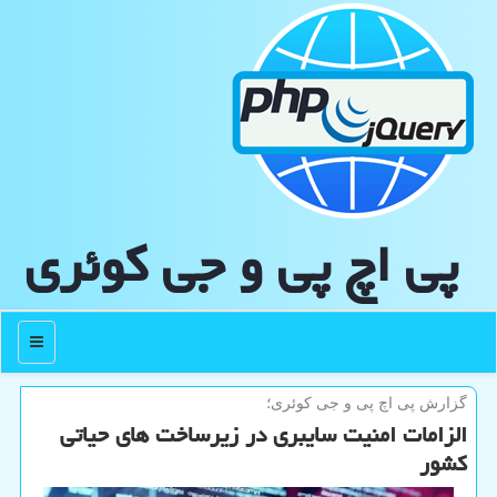
پی اچ پی و جی كوئری
منو
گزارش پی اچ پی و جی كوئری؛
الزامات امنیت سایبری در زیرساخت های حیاتی
کشور