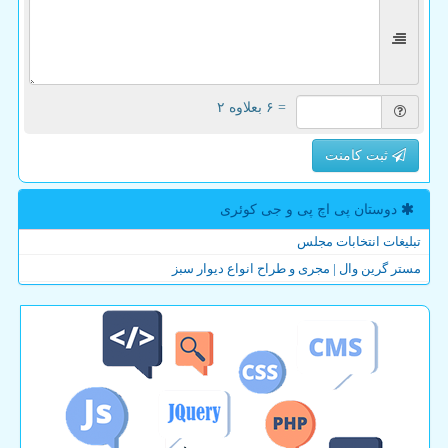
= ۶ بعلاوه ۲
ثبت کامنت
دوستان پی اچ پی و جی كوئری
تبلیغات انتخابات مجلس
مستر گرین وال | مجری و طراح انواع دیوار سبز