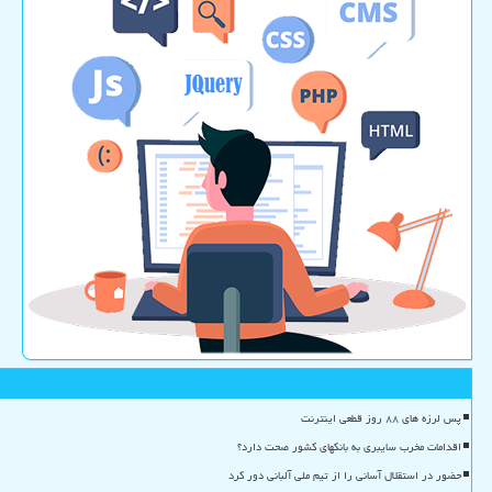
پس لرزه های ۸۸ روز قطعی اینترنت
اقدامات مخرب سایبری به بانکهای کشور صحت دارد؟
حضور در استقلال آسانی را از تیم ملی آلبانی دور کرد