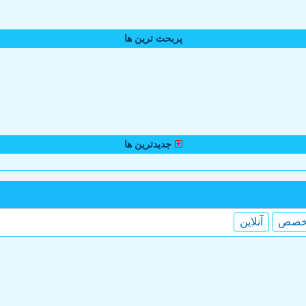
پربحث ترین ها
جدیدترین ها
خصص
آنلاین