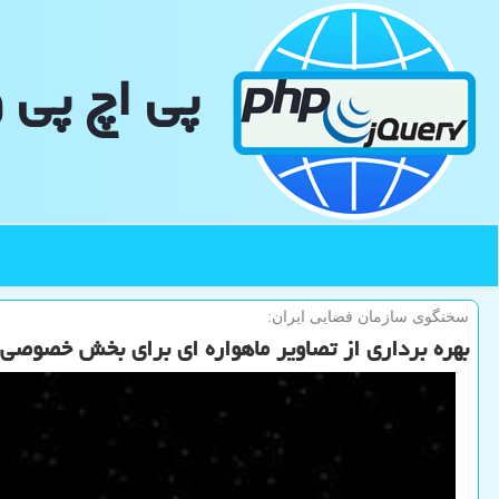
پی اچ پی 
سخنگوی سازمان فضایی ایران:
بهره برداری از تصاویر ماهواره ای برای بخش خصوصی