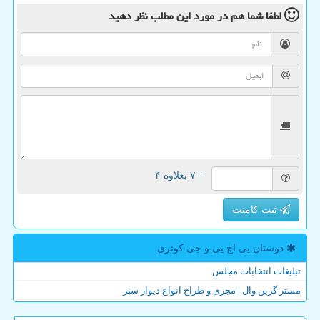
لطفا شما هم
در مورد این مطلب
نظر دهید
= ۷ بعلاوه ۴
ثبت کامنت
دوستان پی اچ پی و جی كوئری
تبلیغات انتخابات مجلس
مستر گرین وال | مجری و طراح انواع دیوار سبز