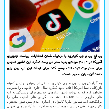
پی اچ پی و جی کوئری: با نزدیک شدن انتخابات ریاست جمهوری
آمریکا در ۲۰۲۴ میلادی بعید بنظر می رسد کنگره این کشور قانونی
برای ممنوعیت تیک تاک وضع کند برای اینکه این اپ بین رای
دهندگان جوان محبوب است.
به گزارش پی اچ پی و جی کوئری به نقل از رویترز، رئیس کمیته
بازرگانی سنا آمریکا اعلام نمود کنگره سال جاری قانونی را تصویب
نخواهد کرد که به دولت بایدن ابزارهای جدیدی برای رسیدگی به اپ
های خارجی مانند TikTok بدهد که نگرانی های امنیت ملی را
برانگیخته اند. سناتور ماریا کانتول در اینباره اعلام نمود هنوز مشغول
کار روی قانونی در این حوزه است و مذاکرات با آژانس های فدرال