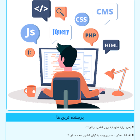
پربیننده ترین ها
پس لرزه های ۸۸ روز قطعی اینترنت
اقدامات مخرب سایبری به بانکهای کشور صحت دارد؟