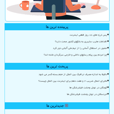
پربیننده ترین ها
پس لرزه های ۸۸ روز قطعی اینترنت
اقدامات مخرب سایبری به بانکهای کشور صحت دارد؟
حضور در استقلال آسانی را از تیم ملی آلبانی دور کرد
چرا مردم بین پیام رسانهای داخلی و خارجی سرگردان مانده اند؟
پربحث ترین ها
دقیقا به اندازه مصرف ترافیک بین الملل از حجم بسته کسر می شود
ماجرای اعمال ضریب ۲ و هفت دهم برای اینترنت بین الملل چیست؟
کودکان در تونل وحشت فیلترشکن ها
خردسالان در تونل وحشت فیلترشکن ها
جدیدترین ها