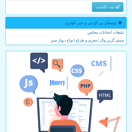
ثبت کامنت
دوستان پی اچ پی و جی كوئری
تبلیغات انتخابات مجلس
مستر گرین وال | مجری و طراح انواع دیوار سبز