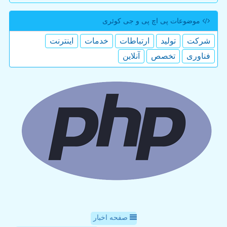
موضوعات پی اچ پی و جی كوئری
شركت
تولید
ارتباطات
خدمات
اینترنت
فناوری
تخصص
آنلاین
صفحه اخبار