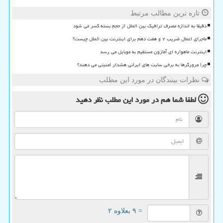
تازه ترین مطالب مرتبط
دقیقا به اندازه مصرف ترافیک بین الملل از حجم بسته کسر می شود
ماجرای اعمال ضریب ۲ و هفت دهم برای اینترنت بین الملل چیست؟
اینترنت ماهواره ای آمازون مستقیم به موبایل می رسد
چرا مرورگرها به برخی سایت های ایرانی هشدار امنیتی می دهند؟
نظرات بینندگان در مورد این مطلب
لطفا شما هم
در مورد این مطلب
نظر دهید
= ۹ بعلاوه ۲