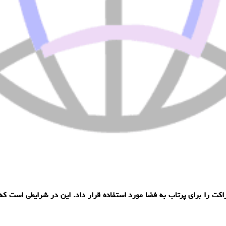
را برای پرتاب به فضا مورد استفاده قرار داد. این در شرایطی است كه ت