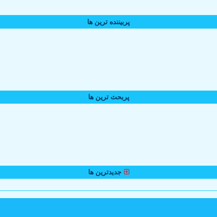
پربیننده ترین ها
پربحث ترین ها
جدیدترین ها