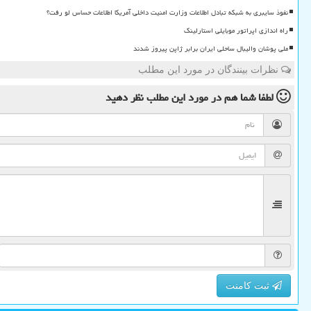
نفوذ سایبری به شبکه تبادل اطلاعات وزارت امنیت داخلی آمریکا اطلاعات حساس لو رفت؟
راه اندازی اپراتور موبایلی استارلینک
ملی پوشان والیبال ساحلی ایران برابر ژاپن پیروز شدند
نظرات بینندگان در مورد این مطلب
لطفا شما هم
در مورد این مطلب
نظر دهید
ثبت کامنت