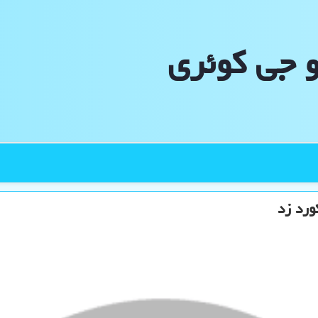
و جی كوئری
ورد زد