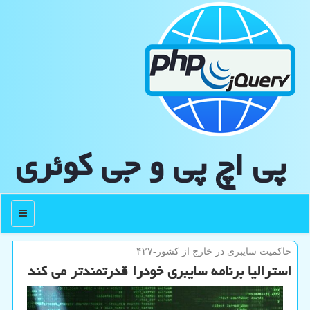
پی اچ پی و جی كوئری
منو
حاكمیت سایبری در خارج از كشور-۴۲۷
استرالیا برنامه سایبری خودرا قدرتمندتر می کند