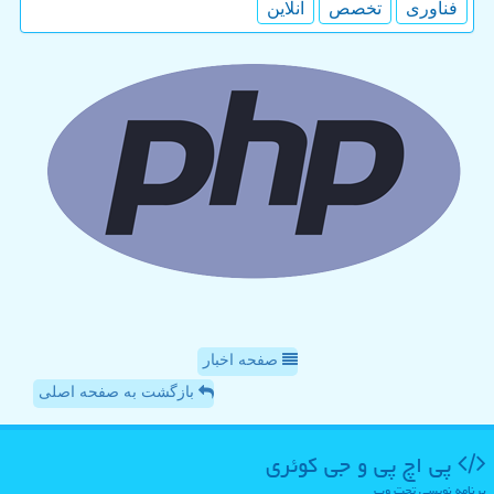
فناوری
تخصص
آنلاین
صفحه اخبار
بازگشت به صفحه اصلی
پی اچ پی و جی كوئری
برنامه نویسی تحت وب