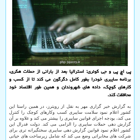
پی اچ پی و جی کوئری: استرالیا بعد از بارانی از حملات هکری،
برنامه سایبری خودرا بطور کامل دگرگون می کند تا از کسب و
کارهای کوچک، داده های شهروندان و همین طور اقتصاد خود
محافظت کند.
به گزارش خبر گزاری مهر به نقل از رویترز، در همین راستا این
کشور اعلام نمود سلامت سایبری کسب وکارهای کوچک را کنترل
می کند، بودجه اجرای قوانین سایبری را بیشتر می کند و علاوه بر آن
گزارش دهی حملات سایبری را الزامی می کند. دولت فدرال این
کشور اعلام نمود قوانین گزارش دهی سایبری سختگیرانه تری برای
شرکت های مخابراتی وضع می کند که شامل زیرساخت های حیاتی