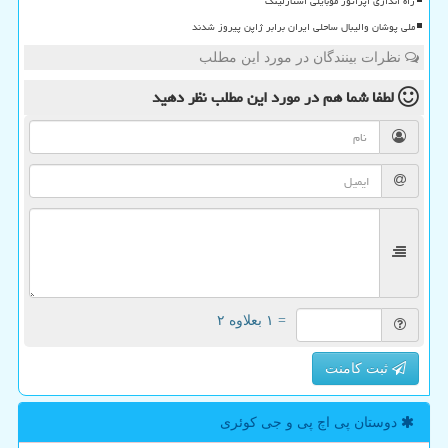
راه اندازی اپراتور موبایلی استارلینک
ملی پوشان والیبال ساحلی ایران برابر ژاپن پیروز شدند
نظرات بینندگان در مورد این مطلب
لطفا شما هم
در مورد این مطلب
نظر دهید
= ۱ بعلاوه ۲
ثبت کامنت
دوستان پی اچ پی و جی كوئری